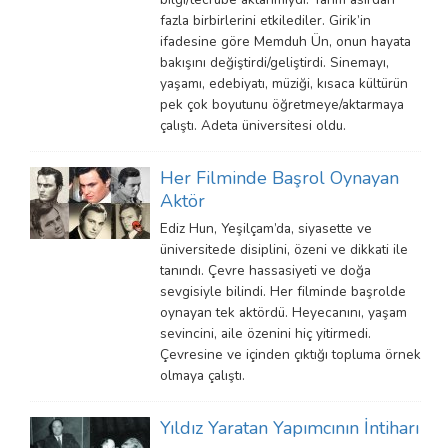
fazla birbirlerini etkilediler. Girik’in
ifadesine göre Memduh Ün, onun hayata
bakışını değiştirdi/geliştirdi. Sinemayı,
yaşamı, edebiyatı, müziği, kısaca kültürün
pek çok boyutunu öğretmeye/aktarmaya
çalıştı. Adeta üniversitesi oldu.
Her Filminde Başrol Oynayan
Aktör
Ediz Hun, Yeşilçam’da, siyasette ve
üniversitede disiplini, özeni ve dikkati ile
tanındı. Çevre hassasiyeti ve doğa
sevgisiyle bilindi. Her filminde başrolde
oynayan tek aktördü. Heyecanını, yaşam
sevincini, aile özenini hiç yitirmedi.
Çevresine ve içinden çıktığı topluma örnek
olmaya çalıştı.
Yıldız Yaratan Yapımcının İntiharı