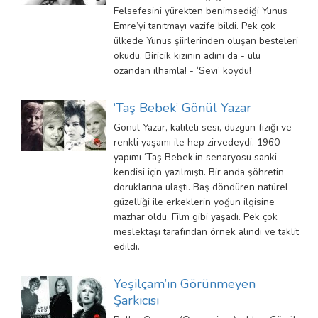
Felsefesini yürekten benimsediği Yunus
Emre’yi tanıtmayı vazife bildi. Pek çok
ülkede Yunus şiirlerinden oluşan besteleri
okudu. Biricik kızının adını da - ulu
ozandan ilhamla! - ‘Sevi’ koydu!
‘Taş Bebek’ Gönül Yazar
Gönül Yazar, kaliteli sesi, düzgün fiziği ve
renkli yaşamı ile hep zirvedeydi. 1960
yapımı ‘Taş Bebek’in senaryosu sanki
kendisi için yazılmıştı. Bir anda şöhretin
doruklarına ulaştı. Baş döndüren natürel
güzelliği ile erkeklerin yoğun ilgisine
mazhar oldu. Film gibi yaşadı. Pek çok
meslektaşı tarafından örnek alındı ve taklit
edildi.
Yeşilçam’ın Görünmeyen
Şarkıcısı