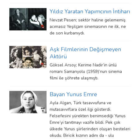
Yıldız Yaratan Yapımcının İntiharı
Nevzat Pesen; sektör haline gelememiş
acımasız Yeşilçam sinemasının ne ilk, ne
de son kurbanıydı.
Aşk Filmlerinin Değişmeyen
Aktörü
Göksel Arsoy; Kerime Nadir’in ünlü
romanı Samanyolu (1959)’nun sinema
filmi ile şöhrete ulaşmıştı.
Bayan Yunus Emre
Ayla Algan, Türk tasavvufuna ve
mutasavvıflara özel ilgi gösterdi.
Felsefesini yürekten benimsediği Yunus
Emre’yi tanıtmayı vazife bildi. Pek çok
ülkede Yunus şiirlerinden oluşan besteleri
okudu. Biricik kızının adını da - ulu