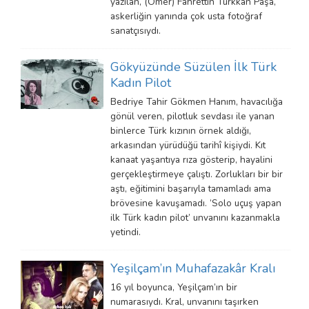
yazılan, (Ömer) Fahrettin Türkkan Paşa,
askerliğin yanında çok usta fotoğraf
sanatçısıydı.
Gökyüzünde Süzülen İlk Türk
Kadın Pilot
Bedriye Tahir Gökmen Hanım, havacılığa
gönül veren, pilotluk sevdası ile yanan
binlerce Türk kızının örnek aldığı,
arkasından yürüdüğü tarihî kişiydi. Kıt
kanaat yaşantıya rıza gösterip, hayalini
gerçekleştirmeye çalıştı. Zorlukları bir bir
aştı, eğitimini başarıyla tamamladı ama
brövesine kavuşamadı. ‘Solo uçuş yapan
ilk Türk kadın pilot’ unvanını kazanmakla
yetindi.
Yeşilçam’ın Muhafazakâr Kralı
16 yıl boyunca, Yeşilçam’ın bir
numarasıydı. Kral, unvanını taşırken