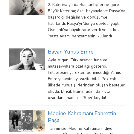
2. Katerina ya da Rus tarihçilerine göre
Büyük Katerina; özel hayatıyla ve Rusya’da
başardığı değişim ve dönüşümle
hatırlandı. Rusya’yı ‘dünya devleti’ yaptı.
Osmanlı’ya büyük zarar verdi ve ilk kez
‘hasta adam’ benzetmesini kullandı.
Bayan Yunus Emre
Ayla Algan, Türk tasavvufuna ve
mutasavvıflara özel ilgi gösterdi.
Felsefesini yürekten benimsediği Yunus
Emre’yi tanıtmayı vazife bildi. Pek çok
ülkede Yunus şiirlerinden oluşan besteleri
okudu. Biricik kızının adını da - ulu
ozandan ilhamla! - ‘Sevi’ koydu!
Medine Kahramanı Fahrettin
Paşa
Tarihimize ‘Medine Kahramanı’ diye