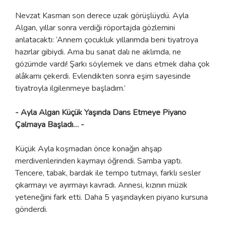
Nevzat Kasman son derece uzak görüşlüydü. Ayla
Algan, yıllar sonra verdiği röportajda gözlemini
anlatacaktı: ‘Annem çocukluk yıllarımda beni tiyatroya
hazırlar gibiydi. Ama bu sanat dalı ne aklımda, ne
gözümde vardı! Şarkı söylemek ve dans etmek daha çok
alâkamı çekerdi. Evlendikten sonra eşim sayesinde
tiyatroyla ilgilenmeye başladım.’
- Ayla Algan Küçük Yaşında Dans Etmeye Piyano
Çalmaya Başladı… -
Küçük Ayla koşmadan önce konağın ahşap
merdivenlerinden kaymayı öğrendi. Samba yaptı.
Tencere, tabak, bardak ile tempo tutmayı, farklı sesler
çıkarmayı ve ayırmayı kavradı. Annesi, kızının müzik
yeteneğini fark etti. Daha 5 yaşındayken piyano kursuna
gönderdi.