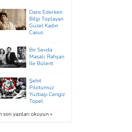
Dans Ederken
Bilgi Toplayan
Güzel Kadın
Casus
Bir Sevda
Masalı: Rahşan
İle Bülent
Şehit
Pilotumuz
Yüzbaşı Cengiz
Topel
 son yazıları okuyun »