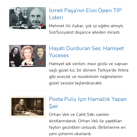
İsmet Paşa’nın Elini Öpen TİP
Lideri
Mehmet Ali Aybar, çok iyi eğitim almıştı;
Sol/Sosyalist düşünce aileden mirastı.
Hayatı Durduran Ses: Hamiyet
Yüceses
Hamiyet adı verilen, mavi gözlü ve sapsarı
saçlı güzel kız, bir dönem Türkiye’de fırtına
gibi esecek ve musikimizin nağmelerini
güzel sesiyle taçlandıracaktı.
Posta Pulu İçin Hamallık Yapan
Şair
Orhan Veli ve Cahit Sıtkı samimi
dostlarındandı. Orhan Veli ile yaptıkları
fayton gezintileri ünlüydü. Birbirlerine en
yeni şiirlerini okurlardı.