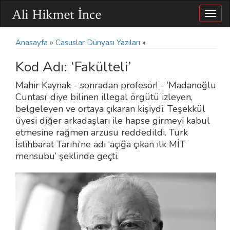
Togg
navig
Anasayfa
»
Casuslar Dünyası Yazıları
»
Kod Adı: ‘Fakülteli’
Mahir Kaynak - sonradan profesör! - ‘Madanoğlu
Cuntası’ diye bilinen illegal örgütü izleyen,
belgeleyen ve ortaya çıkaran kişiydi. Teşekkül
üyesi diğer arkadaşları ile hapse girmeyi kabul
etmesine rağmen arzusu reddedildi. Türk
İstihbarat Tarihi’ne adı ‘açığa çıkan ilk MİT
mensubu’ şeklinde geçti.