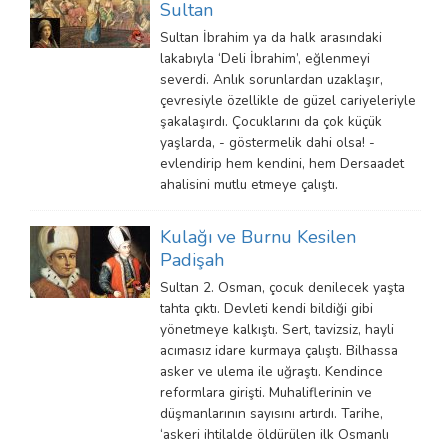
Sultan
Sultan İbrahim ya da halk arasındaki
lakabıyla ‘Deli İbrahim’, eğlenmeyi
severdi. Anlık sorunlardan uzaklaşır,
çevresiyle özellikle de güzel cariyeleriyle
şakalaşırdı. Çocuklarını da çok küçük
yaşlarda, - göstermelik dahi olsa! -
evlendirip hem kendini, hem Dersaadet
ahalisini mutlu etmeye çalıştı.
Kulağı ve Burnu Kesilen
Padişah
Sultan 2. Osman, çocuk denilecek yaşta
tahta çıktı. Devleti kendi bildiği gibi
yönetmeye kalkıştı. Sert, tavizsiz, hayli
acımasız idare kurmaya çalıştı. Bilhassa
asker ve ulema ile uğraştı. Kendince
reformlara girişti. Muhaliflerinin ve
düşmanlarının sayısını artırdı. Tarihe,
‘askeri ihtilalde öldürülen ilk Osmanlı