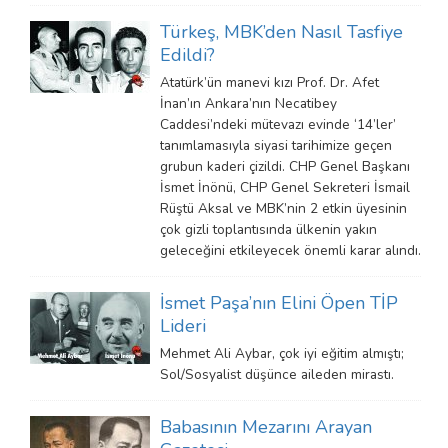
Türkeş, MBK’den Nasıl Tasfiye
Edildi?
Atatürk’ün manevi kızı Prof. Dr. Afet
İnan’ın Ankara’nın Necatibey
Caddesi’ndeki mütevazı evinde ‘14’ler’
tanımlamasıyla siyasi tarihimize geçen
grubun kaderi çizildi. CHP Genel Başkanı
İsmet İnönü, CHP Genel Sekreteri İsmail
Rüştü Aksal ve MBK’nin 2 etkin üyesinin
çok gizli toplantısında ülkenin yakın
geleceğini etkileyecek önemli karar alındı.
İsmet Paşa’nın Elini Öpen TİP
Lideri
Mehmet Ali Aybar, çok iyi eğitim almıştı;
Sol/Sosyalist düşünce aileden mirastı.
Babasının Mezarını Arayan