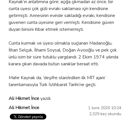
Kaynak’ın anlatımına göre; açığa çıkmadan az önce, bir
cunta üyesi çok gizli evrakı saklaması için kendisine
getirmişti. Annesinin evinde sakladığı evrakı, kendisine
güvenen cunta üyesine geri vermişti. Kendisine güven
duyan birisini ihbar etmek istememişti.
Cunta kurmak ve üyesi olmakla suçlanan Madanoğlu,
İlhan Selçuk, İlhami Soysal, Doğan Avcıoğlu ve pek çok
ünlü isim bir süre tutuklu yargılandı. 2 Ekim 1974 yılında
karara çıkan davada bütün sanıklar beraat etti.
Mahir Kaynak da, ‘deşifre olan/edilen ilk MİT ajanı’
tanımlamasıyla Türk İstihbarat Tarihi’ne geçti.
Ali Hikmet İnce
yazdı.
Ali Hikmet İnce
1 June 2020 10:24
2,325 kez okundu