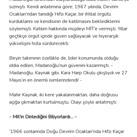
sızmıştı. Kendi anlatımına göre; 1967 yılında, Devrim
Ocakları’ndan tanıdığı Hıfzı Kaçar, bir ihtilal örgütü
kurduklarını ve kendisinin de katılmasını beklediklerini
söylemişti. Katılım hakkında müjdeyi MİT’e vermişti. Yıllar
geçtikçe örgüt içinde güven sağlayacak ve hiyerarşik
yükselişini hızla sürdürecekti.
Beyin takımının özellikle de, lider konumunda olduğu
iddia edilen, Madanoğlu’nun güvenini kazanmıştı. -
Madanoğlu, Kaynak gibi, Kara Harp Okulu çıkışlıydı ve 27
Mayıs’ın en önemli isimlerindendi! -
Mahir Kaynak, iki kere yakalanmaktan, daha doğrusu
açığa çıkmaktan kurtulmuştu. Olayı şöyle anlatmıştı:
- Mit’in Dinlediğini Biliyorlardı… -
‘1966 sonlarında Doğu Devrim Ocakları’nda Hıfzı Kaçar