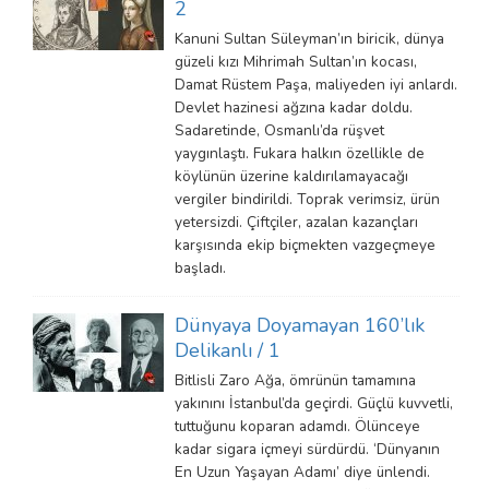
2
Kanuni Sultan Süleyman’ın biricik, dünya
güzeli kızı Mihrimah Sultan’ın kocası,
Damat Rüstem Paşa, maliyeden iyi anlardı.
Devlet hazinesi ağzına kadar doldu.
Sadaretinde, Osmanlı’da rüşvet
yaygınlaştı. Fukara halkın özellikle de
köylünün üzerine kaldırılamayacağı
vergiler bindirildi. Toprak verimsiz, ürün
yetersizdi. Çiftçiler, azalan kazançları
karşısında ekip biçmekten vazgeçmeye
başladı.
Dünyaya Doyamayan 160’lık
Delikanlı / 1
Bitlisli Zaro Ağa, ömrünün tamamına
yakınını İstanbul’da geçirdi. Güçlü kuvvetli,
tuttuğunu koparan adamdı. Ölünceye
kadar sigara içmeyi sürdürdü. ‘Dünyanın
En Uzun Yaşayan Adamı’ diye ünlendi.