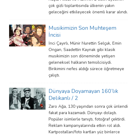
çok gizli toplantısında ülkenin yakın
geleceğini etkileyecek önemli karar alındı.
Musikimizin Son Muhteşem
İncisi
İnci Çayırlı, Münir Nurettin Selçuk, Emin
Ongan, Saadettin Kaynak gibi klasik
musikimizin son döneminde yetişen
geleneksel halkanın temsilcisiydi.
Birikimini nefes aldığı sürece öğretmeye
çalıştı.
Dünyaya Doyamayan 160’lık
Delikanlı / 2
Zaro Ağa, 130 yaşından sonra çok ünlendi
fakat para kazamadı. Dünyayı dolaştı.
Popüler isimlerle tanıştı, fotoğraf çektirdi.
Reklam kampanyalarında etkin rol aldı.
Kartpostalları/foto kartları yüz binlerce