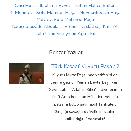
Cinci Hoca
İbrahim-i Evvel
Turhan Hatice Sultan
4. Mehmet
Sofu Mehmet Paşa
Nevesinli Salih Paşa
Mevlevi Sofu Mehmed Paşa
Karaçelebizâde Abdülaziz Efendi
Cellâtbaşı Kara Ali
Lala Uzun Süleyman Ağa
Ku
Benzer Yazılar
‘Türk Kasabı’ Kuyucu Paşa / 2
Kuyucu Murat Paşa, hac vazifesini de
yerine getirdi. Yemen Beylerbeyi iken,
‘Seyfullah’ - ‘Allah’ın Kılıcı’! - diye bilinen
ünlü Arap komutan Hâlid bin Velîd’in
palasını bulup satın aldı! Tarihçiler,
‘Giriştiği savaşlarda Velîd’in silahını
kullandığını,’ yazacaktı!