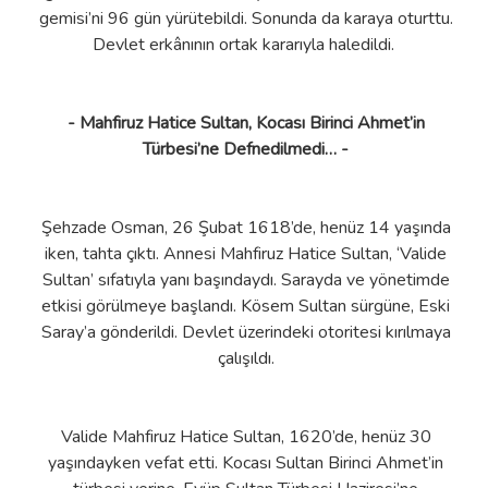
gemisi’ni 96 gün yürütebildi. Sonunda da karaya oturttu.
Devlet erkânının ortak kararıyla haledildi.
- Mahfiruz Hatice Sultan, Kocası Birinci Ahmet’in
Türbesi’ne Defnedilmedi… -
Şehzade Osman, 26 Şubat 1618’de, henüz 14 yaşında
iken, tahta çıktı. Annesi Mahfiruz Hatice Sultan, ‘Valide
Sultan’ sıfatıyla yanı başındaydı. Sarayda ve yönetimde
etkisi görülmeye başlandı. Kösem Sultan sürgüne, Eski
Saray’a gönderildi. Devlet üzerindeki otoritesi kırılmaya
çalışıldı.
Valide Mahfiruz Hatice Sultan, 1620’de, henüz 30
yaşındayken vefat etti. Kocası Sultan Birinci Ahmet’in