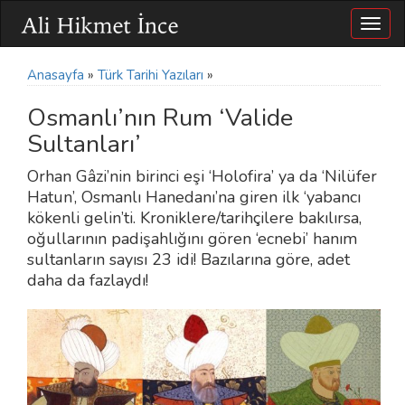
Togg
navig
Anasayfa
»
Türk Tarihi Yazıları
»
Osmanlı’nın Rum ‘Valide
Sultanları’
Orhan Gâzi’nin birinci eşi ‘Holofira’ ya da ‘Nilüfer
Hatun’, Osmanlı Hanedanı’na giren ilk ‘yabancı
kökenli gelin’ti. Kroniklere/tarihçilere bakılırsa,
oğullarının padişahlığını gören ‘ecnebi’ hanım
sultanların sayısı 23 idi! Bazılarına göre, adet
daha da fazlaydı!