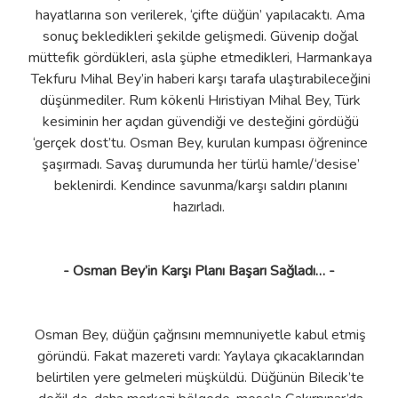
hayatlarına son verilerek, ‘çifte düğün’ yapılacaktı. Ama
sonuç bekledikleri şekilde gelişmedi. Güvenip doğal
müttefik gördükleri, asla şüphe etmedikleri, Harmankaya
Tekfuru Mihal Bey’in haberi karşı tarafa ulaştırabileceğini
düşünmediler. Rum kökenli Hıristiyan Mihal Bey, Türk
kesiminin her açıdan güvendiği ve desteğini gördüğü
‘gerçek dost’tu. Osman Bey, kurulan kumpası öğrenince
şaşırmadı. Savaş durumunda her türlü hamle/‘desise’
beklenirdi. Kendince savunma/karşı saldırı planını
hazırladı.
- Osman Bey’in Karşı Planı Başarı Sağladı… -
Osman Bey, düğün çağrısını memnuniyetle kabul etmiş
göründü. Fakat mazereti vardı: Yaylaya çıkacaklarından
belirtilen yere gelmeleri müşküldü. Düğünün Bilecik’te