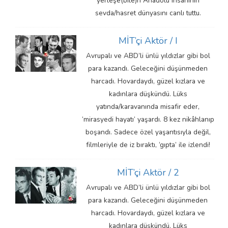
yerleşe(bile)n Anadolu insanının
sevda/hasret dünyasını canlı tuttu.
MİT’çi Aktör / I
Avrupalı ve ABD’li ünlü yıldızlar gibi bol
para kazandı. Geleceğini düşünmeden
harcadı. Hovardaydı, güzel kızlara ve
kadınlara düşkündü. Lüks
yatında/karavanında misafir eder,
‘mirasyedi hayatı’ yaşardı. 8 kez nikâhlanıp
boşandı. Sadece özel yaşantısıyla değil,
filmleriyle de iz bıraktı, ‘gıpta’ ile izlendi!
MİT’çi Aktör / 2
Avrupalı ve ABD’li ünlü yıldızlar gibi bol
para kazandı. Geleceğini düşünmeden
harcadı. Hovardaydı, güzel kızlara ve
kadınlara düşkündü. Lüks