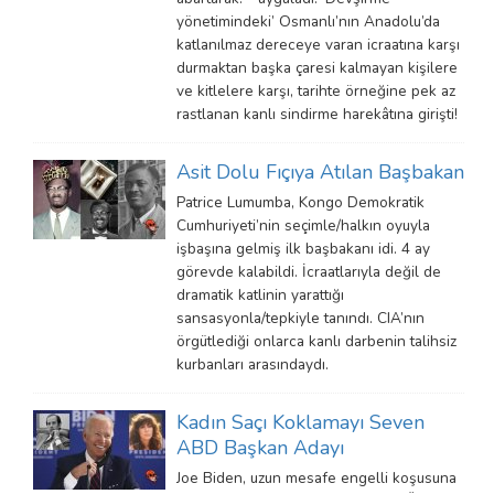
yönetimindeki’ Osmanlı’nın Anadolu’da
katlanılmaz dereceye varan icraatına karşı
durmaktan başka çaresi kalmayan kişilere
ve kitlelere karşı, tarihte örneğine pek az
rastlanan kanlı sindirme harekâtına girişti!
Asit Dolu Fıçıya Atılan Başbakan
Patrice Lumumba, Kongo Demokratik
Cumhuriyeti’nin seçimle/halkın oyuyla
işbaşına gelmiş ilk başbakanı idi. 4 ay
görevde kalabildi. İcraatlarıyla değil de
dramatik katlinin yarattığı
sansasyonla/tepkiyle tanındı. CIA’nın
örgütlediği onlarca kanlı darbenin talihsiz
kurbanları arasındaydı.
Kadın Saçı Koklamayı Seven
ABD Başkan Adayı
Joe Biden, uzun mesafe engelli koşusuna