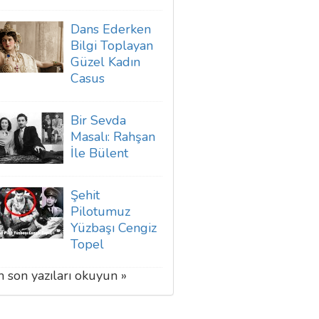
Dans Ederken
Bilgi Toplayan
Güzel Kadın
Casus
Bir Sevda
Masalı: Rahşan
İle Bülent
Şehit
Pilotumuz
Yüzbaşı Cengiz
Topel
 son yazıları okuyun »