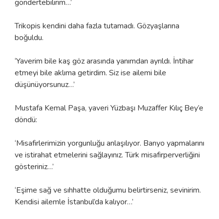
göndertebilirim…’
Trikopis kendini daha fazla tutamadı. Gözyaşlarına
boğuldu.
‘Yaverim bile kaş göz arasında yanımdan ayrıldı. İntihar
etmeyi bile aklıma getirdim. Siz ise ailemi bile
düşünüyorsunuz…’
Mustafa Kemal Paşa, yaveri Yüzbaşı Muzaffer Kılıç Bey’e
döndü:
‘Misafirlerimizin yorgunluğu anlaşılıyor. Banyo yapmalarını
ve istirahat etmelerini sağlayınız. Türk misafirperverliğini
gösteriniz…’
‘Eşime sağ ve sıhhatte olduğumu belirtirseniz, sevinirim.
Kendisi ailemle İstanbul’da kalıyor…’