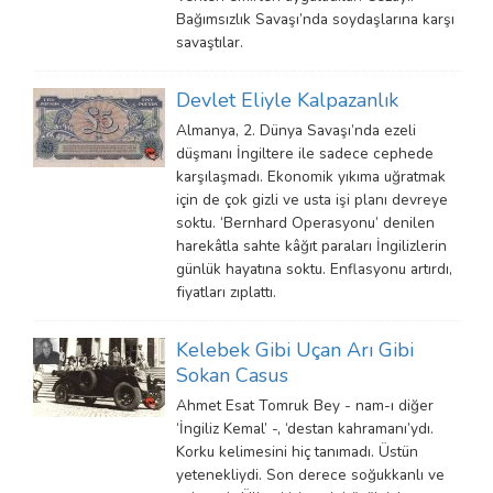
Bağımsızlık Savaşı’nda soydaşlarına karşı
savaştılar.
Devlet Eliyle Kalpazanlık
Almanya, 2. Dünya Savaşı’nda ezeli
düşmanı İngiltere ile sadece cephede
karşılaşmadı. Ekonomik yıkıma uğratmak
için de çok gizli ve usta işi planı devreye
soktu. ‘Bernhard Operasyonu’ denilen
harekâtla sahte kâğıt paraları İngilizlerin
günlük hayatına soktu. Enflasyonu artırdı,
fiyatları zıplattı.
Kelebek Gibi Uçan Arı Gibi
Sokan Casus
Ahmet Esat Tomruk Bey - nam-ı diğer
‘İngiliz Kemal’ -, ‘destan kahramanı’ydı.
Korku kelimesini hiç tanımadı. Üstün
yetenekliydi. Son derece soğukkanlı ve