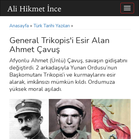
Togg
navig
Anasayfa
»
Türk Tarihi Yazıları
»
General Trikopis'i Esir Alan
Ahmet Çavuş
Afyonlu Ahmet (Ünlü) Çavuş, savaşın gidişatını
değiştirdi. 2 arkadaşıyla Yunan Ordusu’nun
Başkomutanı Trikopis’i ve kurmaylarını esir
alarak, imkânsızı mümkün kıldı. Ordumuza
yüksek moral aşıladı.