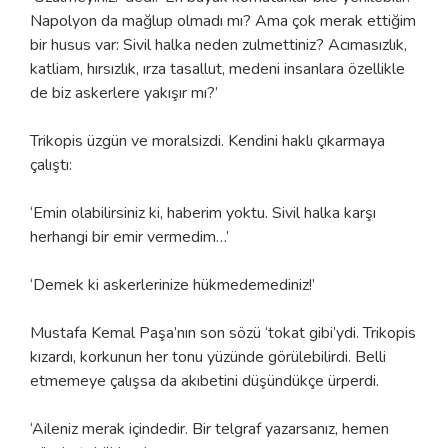
Napolyon da mağlup olmadı mı? Ama çok merak ettiğim
bir husus var: Sivil halka neden zulmettiniz? Acımasızlık,
katliam, hırsızlık, ırza tasallut, medeni insanlara özellikle
de biz askerlere yakışır mı?’
Trikopis üzgün ve moralsizdi. Kendini haklı çıkarmaya
çalıştı:
‘Emin olabilirsiniz ki, haberim yoktu. Sivil halka karşı
herhangi bir emir vermedim…’
‘Demek ki askerlerinize hükmedemediniz!’
Mustafa Kemal Paşa’nın son sözü ‘tokat gibi’ydi. Trikopis
kızardı, korkunun her tonu yüzünde görülebilirdi. Belli
etmemeye çalışsa da akıbetini düşündükçe ürperdi.
‘Aileniz merak içindedir. Bir telgraf yazarsanız, hemen