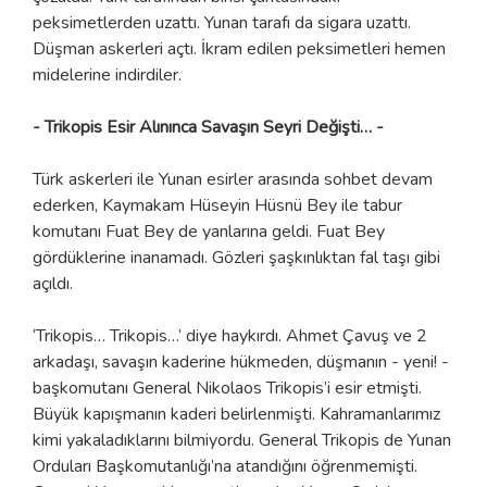
peksimetlerden uzattı. Yunan tarafı da sigara uzattı.
Düşman askerleri açtı. İkram edilen peksimetleri hemen
midelerine indirdiler.
- Trikopis Esir Alınınca Savaşın Seyri Değişti… -
Türk askerleri ile Yunan esirler arasında sohbet devam
ederken, Kaymakam Hüseyin Hüsnü Bey ile tabur
komutanı Fuat Bey de yanlarına geldi. Fuat Bey
gördüklerine inanamadı. Gözleri şaşkınlıktan fal taşı gibi
açıldı.
‘Trikopis… Trikopis…’ diye haykırdı. Ahmet Çavuş ve 2
arkadaşı, savaşın kaderine hükmeden, düşmanın - yeni! -
başkomutanı General Nikolaos Trikopis’i esir etmişti.
Büyük kapışmanın kaderi belirlenmişti. Kahramanlarımız
kimi yakaladıklarını bilmiyordu. General Trikopis de Yunan
Orduları Başkomutanlığı’na atandığını öğrenmemişti.