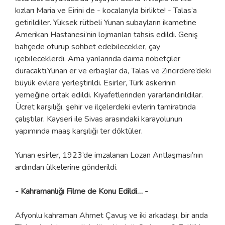
kızları Maria ve Eirini de - kocalarıyla birlikte! - Talas’a
getirildiler. Yüksek rütbeli Yunan subayların ikametine
Amerikan Hastanesi’nin lojmanları tahsis edildi. Geniş
bahçede oturup sohbet edebilecekler, çay
içebileceklerdi. Ama yanlarında daima nöbetçiler
duracaktı.Yunan er ve erbaşlar da, Talas ve Zincirdere’deki
büyük evlere yerleştirildi. Esirler, Türk askerinin
yemeğine ortak edildi. Kıyafetlerinden yararlandırıldılar.
Ücret karşılığı, şehir ve ilçelerdeki evlerin tamiratında
çalıştılar. Kayseri ile Sivas arasındaki karayolunun
yapımında maaş karşılığı ter döktüler.
Yunan esirler, 1923’de imzalanan Lozan Antlaşması’nın
ardından ülkelerine gönderildi.
- Kahramanlığı Filme de Konu Edildi… -
Afyonlu kahraman Ahmet Çavuş ve iki arkadaşı, bir anda