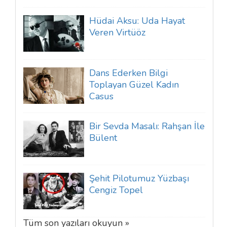
Hüdai Aksu: Uda Hayat
Veren Virtüöz
Dans Ederken Bilgi
Toplayan Güzel Kadın
Casus
Bir Sevda Masalı: Rahşan İle
Bülent
Şehit Pilotumuz Yüzbaşı
Cengiz Topel
Tüm son yazıları okuyun »