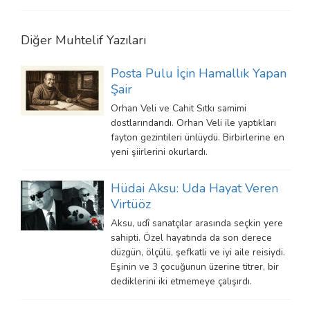
Diğer
Muhtelif
Yazıları
Posta Pulu İçin Hamallık Yapan
Şair
Orhan Veli ve Cahit Sıtkı samimi
dostlarındandı. Orhan Veli ile yaptıkları
fayton gezintileri ünlüydü. Birbirlerine en
yeni şiirlerini okurlardı.
Hüdai Aksu: Uda Hayat Veren
Virtüöz
Aksu, udî sanatçılar arasında seçkin yere
sahipti. Özel hayatında da son derece
düzgün, ölçülü, şefkatli ve iyi aile reisiydi.
Eşinin ve 3 çocuğunun üzerine titrer, bir
dediklerini iki etmemeye çalışırdı.