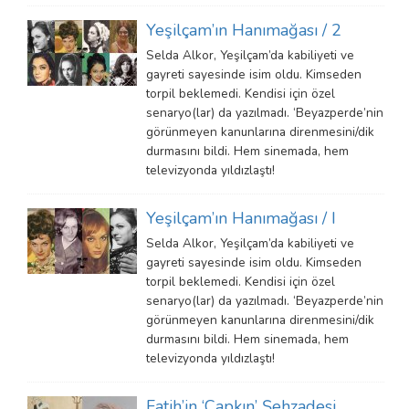
Yeşilçam’ın Hanımağası / 2
Selda Alkor, Yeşilçam’da kabiliyeti ve
gayreti sayesinde isim oldu. Kimseden
torpil beklemedi. Kendisi için özel
senaryo(lar) da yazılmadı. ‘Beyazperde’nin
görünmeyen kanunlarına direnmesini/dik
durmasını bildi. Hem sinemada, hem
televizyonda yıldızlaştı!
Yeşilçam’ın Hanımağası / I
Selda Alkor, Yeşilçam’da kabiliyeti ve
gayreti sayesinde isim oldu. Kimseden
torpil beklemedi. Kendisi için özel
senaryo(lar) da yazılmadı. ‘Beyazperde’nin
görünmeyen kanunlarına direnmesini/dik
durmasını bildi. Hem sinemada, hem
televizyonda yıldızlaştı!
Fatih’in ‘Çapkın’ Şehzadesi