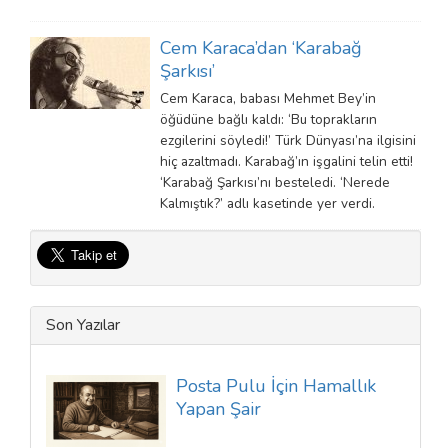
Cem Karaca’dan ‘Karabağ
Şarkısı’
Cem Karaca, babası Mehmet Bey’in
öğüdüne bağlı kaldı: ‘Bu toprakların
ezgilerini söyledi!’ Türk Dünyası’na ilgisini
hiç azaltmadı. Karabağ’ın işgalini telin etti!
‘Karabağ Şarkısı’nı besteledi. ‘Nerede
Kalmıştık?’ adlı kasetinde yer verdi.
Son Yazılar
Posta Pulu İçin Hamallık
Yapan Şair