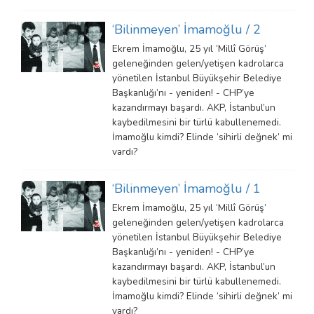
‘Bilinmeyen’ İmamoğlu / 2
Ekrem İmamoğlu, 25 yıl ‘Millî Görüş’
geleneğinden gelen/yetişen kadrolarca
yönetilen İstanbul Büyükşehir Belediye
Başkanlığı’nı - yeniden! - CHP’ye
kazandırmayı başardı. AKP, İstanbul’un
kaybedilmesini bir türlü kabullenemedi.
İmamoğlu kimdi? Elinde ‘sihirli değnek’ mi
vardı?
‘Bilinmeyen’ İmamoğlu / 1
Ekrem İmamoğlu, 25 yıl ‘Millî Görüş’
geleneğinden gelen/yetişen kadrolarca
yönetilen İstanbul Büyükşehir Belediye
Başkanlığı’nı - yeniden! - CHP’ye
kazandırmayı başardı. AKP, İstanbul’un
kaybedilmesini bir türlü kabullenemedi.
İmamoğlu kimdi? Elinde ‘sihirli değnek’ mi
vardı?