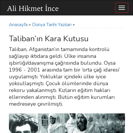
Togg
navig
Anasayfa
»
Dünya Tarihi Yazıları
»
Taliban’ın Kara Kutusu
Taliban, Afganistan’ın tamamında kontrolü
sağlayıp iktidara geldi. Ülke insanına
işbirliği/dayanışma çağrısında bulundu. Oysa
1996 - 2001 arasında tam bir ‘orta çağ idaresi’
uygulamıştı. Yokluklar içindeki ülke iyice
yoksullaşmıştı. Çocuk ölümlerinde dünya
rekoru yakalanmıştı. Kızların eğitim hakları
ellerinden alınmıştı. Bütün eğitim kurumları
medreseye çevrilmişti.