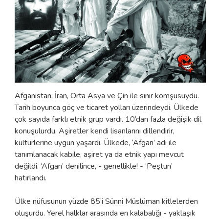
Afganistan; İran, Orta Asya ve Çin ile sınır komşusuydu.
Tarih boyunca göç ve ticaret yolları üzerindeydi. Ülkede
çok sayıda farklı etnik grup vardı. 10’dan fazla değişik dil
konuşulurdu. Aşiretler kendi lisanlarını dillendirir,
kültürlerine uygun yaşardı. Ülkede, ‘Afgan’ adı ile
tanımlanacak kabile, aşiret ya da etnik yapı mevcut
değildi. ‘Afgan’ denilince, - genellikle! - ‘Peştun’
hatırlandı.
Ülke nüfusunun yüzde 85’i Sünni Müslüman kitlelerden
oluşurdu. Yerel halklar arasında en kalabalığı - yaklaşık