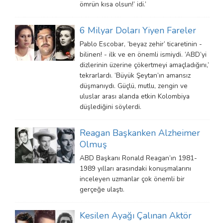
ömrün kısa olsun!’ idi.’
6 Milyar Doları Yiyen Fareler
Pablo Escobar, ‘beyaz zehir’ ticaretinin -
bilinen! - ilk ve en önemli ismiydi. ‘ABD’yi
dizlerinin üzerine çökertmeyi amaçladığını,’
tekrarlardı. ‘Büyük Şeytan’ın amansız
düşmanıydı. Güçlü, mutlu, zengin ve
uluslar arası alanda etkin Kolombiya
düşlediğini söylerdi.
Reagan Başkanken Alzheimer
Olmuş
ABD Başkanı Ronald Reagan’ın 1981-
1989 yılları arasındaki konuşmalarını
inceleyen uzmanlar çok önemli bir
gerçeğe ulaştı.
Kesilen Ayağı Çalınan Aktör