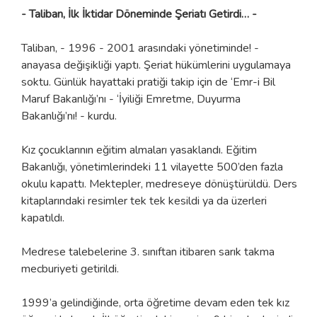
- Taliban, İlk İktidar Döneminde Şeriatı Getirdi… -
Taliban, - 1996 - 2001 arasındaki yönetiminde! -
anayasa değişikliği yaptı. Şeriat hükümlerini uygulamaya
soktu. Günlük hayattaki pratiği takip için de ‘Emr-i Bil
Maruf Bakanlığı’nı - ‘İyiliği Emretme, Duyurma
Bakanlığı’nı! - kurdu.
Kız çocuklarının eğitim almaları yasaklandı. Eğitim
Bakanlığı, yönetimlerindeki 11 vilayette 500’den fazla
okulu kapattı. Mektepler, medreseye dönüştürüldü. Ders
kitaplarındaki resimler tek tek kesildi ya da üzerleri
kapatıldı.
Medrese talebelerine 3. sınıftan itibaren sarık takma
mecburiyeti getirildi.
1999’a gelindiğinde, orta öğretime devam eden tek kız