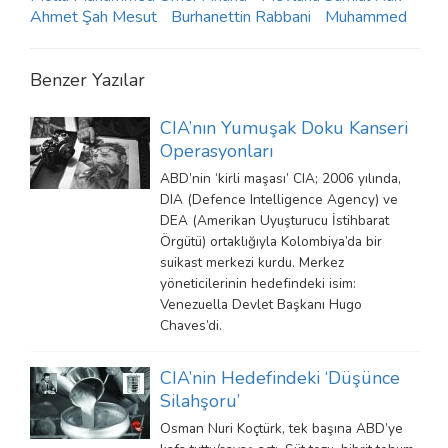
Ahmet Şah Mesut
Burhanettin Rabbani
Muhammed
Benzer Yazılar
CIA’nın Yumuşak Doku Kanseri
Operasyonları
ABD’nin ‘kirli maşası’ CIA; 2006 yılında,
DIA (Defence Intelligence Agency) ve
DEA (Amerikan Uyuşturucu İstihbarat
Örgütü) ortaklığıyla Kolombiya’da bir
suikast merkezi kurdu. Merkez
yöneticilerinin hedefindeki isim:
Venezuella Devlet Başkanı Hugo
Chaves’di.
CIA’nin Hedefindeki ‘Düşünce
Silahşoru’
Osman Nuri Koçtürk, tek başına ABD’ye