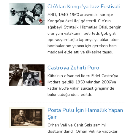
CIA’dan Kongo’ya Jazz Festivali
ABD, 1940-1960 arasındaki süreçte
Kongo’ya özel ilgi gösterdi. CIA’nin
ağabeyi, Stratejik Hizmetler Ofisi, zengin
uranyum yataklarını belirledi. Çok gizli
operasyon(lar)la Japonya’ya atılan atom
bombalarının yapımı için gereken ham
maddeyi elde etti ve ülkesine taşıdı.
Castro’ya Zehirli Puro
Küba’nın efsanevi lideri Fidel Castro’ya
iktidara geldiği 1959 yılından 2006’ya
kadar 650’e yakın suikast girişiminde
bulunulduğu iddia edildi.
Posta Pulu İçin Hamallık Yapan
Şair
Orhan Veli ve Cahit Sıtkı samimi
dostlarındandı. Orhan Veli ile yaptıkları