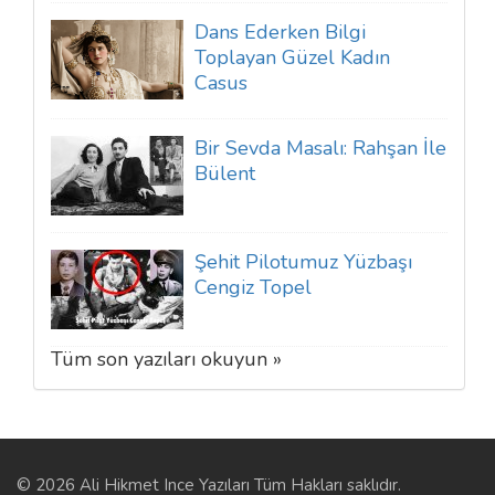
Dans Ederken Bilgi
Toplayan Güzel Kadın
Casus
Bir Sevda Masalı: Rahşan İle
Bülent
Şehit Pilotumuz Yüzbaşı
Cengiz Topel
Tüm son yazıları okuyun »
© 2026 Ali Hikmet Ince Yazıları Tüm Hakları saklıdır.