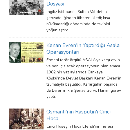
Dosyası
İngiliz İstihbaratı; Sultan Vahdettin’i
şehzadeliğinden itibaren izledi; kısa
hükümdarlığı döneminde de takibini
yoğunlaştırdı.
Kenan Evren'in Yaptırdığı Asala
Operasyonları
Ermeni terör örgütü ASALA’ya karşı etkin
ve sonuç alacak operasyonun planlaması
1982’nin yaz aylarında Çankaya
Köşkü’nde Devlet Başkanı Kenan Evren’in
talimatıyla başlatıldı. Karargâhın başında
da Evren’in kızı Şenay Gürvit Hanım görev
yaptı.
Osmanlı'nın Rasputin'i Cinci
Hoca
Cinci Hüseyin Hoca Efendi’nin nefesi