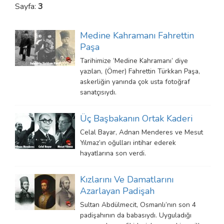
Sayfa:
3
Medine Kahramanı Fahrettin
Paşa
Tarihimize ‘Medine Kahramanı’ diye
yazılan, (Ömer) Fahrettin Türkkan Paşa,
askerliğin yanında çok usta fotoğraf
sanatçısıydı.
Üç Başbakanın Ortak Kaderi
Celal Bayar, Adnan Menderes ve Mesut
Yılmaz’ın oğulları intihar ederek
hayatlarına son verdi.
Kızlarını Ve Damatlarını
Azarlayan Padişah
Sultan Abdülmecit, Osmanlı’nın son 4
padişahının da babasıydı. Uyguladığı