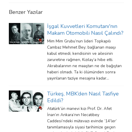
Benzer Yazılar
İşgal Kuvvetleri Komutanı'nın
Makam Otomobili Nasıl Çalındı?
Mim Mim Grubu’nun lideri Topkapılı
Cambaz Mehmet Bey; bağlanan maaşı
kabul etmedi; kendisinin ve ailesinin
zaruretine rağmen, Kızılay’a hibe etti.
Akrabalarının ne maaştan ne de bağıştan
haberi olmadı. Ta ki ölümünden sonra
yayınlanan taziye mesajına kadar…
Türkeş, MBK’den Nasıl Tasfiye
Edildi?
Atatürk’ün manevi kızı Prof. Dr. Afet
İnan’ın Ankara’nın Necatibey
Caddesi’ndeki mütevazı evinde ‘14’ler’
tanımlamasıyla siyasi tarihimize geçen