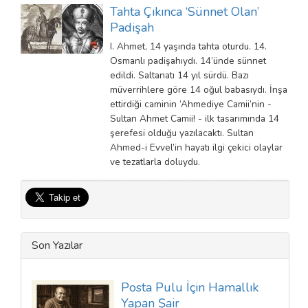
Tahta Çıkınca ‘Sünnet Olan’
Padişah
I. Ahmet, 14 yaşında tahta oturdu. 14.
Osmanlı padişahıydı. 14’ünde sünnet
edildi. Saltanatı 14 yıl sürdü. Bazı
müverrihlere göre 14 oğul babasıydı. İnşa
ettirdiği caminin ‘Ahmediye Camii’nin -
Sultan Ahmet Camii! - ilk tasarımında 14
şerefesi olduğu yazılacaktı. Sultan
Ahmed-i Evvel’in hayatı ilgi çekici olaylar
ve tezatlarla doluydu.
Son Yazılar
Posta Pulu İçin Hamallık
Yapan Şair