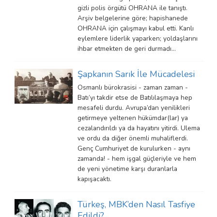
gizli polis örgütü OHRANA ile tanıştı.
Arşiv belgelerine göre; hapishanede
OHRANA için çalışmayı kabul etti. Kanlı
eylemlere liderlik yaparken; yoldaşlarını
ihbar etmekten de geri durmadı…
Şapkanın Sarık İle Mücadelesi
Osmanlı bürokrasisi - zaman zaman -
Batı’yı takdir etse de Batılılaşmaya hep
mesafeli durdu. Avrupa’dan yenilikleri
getirmeye yeltenen hükümdar(lar) ya
cezalandırıldı ya da hayatını yitirdi. Ulema
ve ordu da diğer önemli muhaliflerdi.
Genç Cumhuriyet de kurulurken - aynı
zamanda! - hem işgal güçleriyle ve hem
de yeni yönetime karşı duranlarla
kapışacaktı.
Türkeş, MBK’den Nasıl Tasfiye
Edildi?