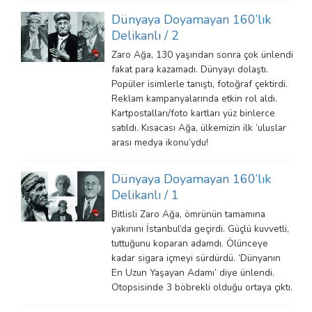
Dünyaya Doyamayan 160’lık
Delikanlı / 2
Zaro Ağa, 130 yaşından sonra çok ünlendi
fakat para kazamadı. Dünyayı dolaştı.
Popüler isimlerle tanıştı, fotoğraf çektirdi.
Reklam kampanyalarında etkin rol aldı.
Kartpostalları/foto kartları yüz binlerce
satıldı. Kısacası Ağa, ülkemizin ilk ‘uluslar
arası medya ikonu’ydu!
Dünyaya Doyamayan 160’lık
Delikanlı / 1
Bitlisli Zaro Ağa, ömrünün tamamına
yakınını İstanbul’da geçirdi. Güçlü kuvvetli,
tuttuğunu koparan adamdı. Ölünceye
kadar sigara içmeyi sürdürdü. ‘Dünyanın
En Uzun Yaşayan Adamı’ diye ünlendi.
Otopsisinde 3 böbrekli olduğu ortaya çıktı.