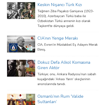
Keskin Nişancı Türk Kızı
Teğmen Ziba Paşakızı Ganiyeva (1923-
2010), Azerbaycan Türkü baba ile
Özbekistan Türkü annenin kızı olarak
Taşkent’te dünyaya geldi.
CIA’nın Yenge Merakı
CIA, Evren’in Müstakbel Eş Adayını Merak
Etmiş.
Dokuz Defa Alkol Komasına
Giren Aktör
Türkiye; onu, Ankara Radyosu’nun sabah
kuşağındaki ‘Arkası Yarın’ skeçlerinin
anonslarında tanıdı.
Osmanlı’nın Rum ‘Valide
Sultanları’