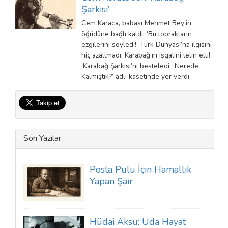
Şarkısı’
Cem Karaca, babası Mehmet Bey’in
öğüdüne bağlı kaldı: ‘Bu toprakların
ezgilerini söyledi!’ Türk Dünyası’na ilgisini
hiç azaltmadı. Karabağ’ın işgalini telin etti!
‘Karabağ Şarkısı’nı besteledi. ‘Nerede
Kalmıştık?’ adlı kasetinde yer verdi.
Son Yazılar
Posta Pulu İçin Hamallık
Yapan Şair
Hüdai Aksu: Uda Hayat