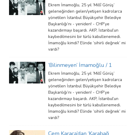
Ekrem İmamoğlu, 25 yıl ‘Millî Görüş’
geleneğinden gelen/yetişen kadrolarca
yönetilen İstanbul Büyükşehir Belediye
Başkanlığı’nı - yeniden! - CHP’ye
kazandırmayı başardı. AKP, İstanbul’un
kaybedilmesini bir türlü kabullenemedi.
İmamoğlu kimdi? Elinde ‘sihirli değnek’ mi
vardı?
‘Bilinmeyen’ İmamoğlu / 1
Ekrem İmamoğlu, 25 yıl ‘Millî Görüş’
geleneğinden gelen/yetişen kadrolarca
yönetilen İstanbul Büyükşehir Belediye
Başkanlığı’nı - yeniden! - CHP’ye
kazandırmayı başardı. AKP, İstanbul’un
kaybedilmesini bir türlü kabullenemedi.
İmamoğlu kimdi? Elinde ‘sihirli değnek’ mi
vardı?
Cem Karaca’dan ‘Karabağ