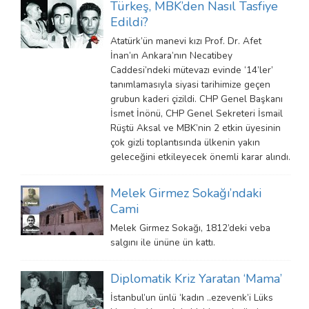
Türkeş, MBK’den Nasıl Tasfiye
Edildi?
Atatürk’ün manevi kızı Prof. Dr. Afet
İnan’ın Ankara’nın Necatibey
Caddesi’ndeki mütevazı evinde ‘14’ler’
tanımlamasıyla siyasi tarihimize geçen
grubun kaderi çizildi. CHP Genel Başkanı
İsmet İnönü, CHP Genel Sekreteri İsmail
Rüştü Aksal ve MBK’nin 2 etkin üyesinin
çok gizli toplantısında ülkenin yakın
geleceğini etkileyecek önemli karar alındı.
Melek Girmez Sokağı’ndaki
Cami
Melek Girmez Sokağı, 1812’deki veba
salgını ile ününe ün kattı.
Diplomatik Kriz Yaratan ‘Mama’
İstanbul’un ünlü ‘kadın ..ezevenk’i Lüks