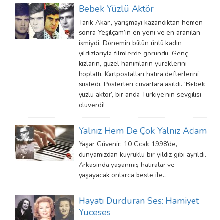
Bebek Yüzlü Aktör
Tarık Akan, yarışmayı kazandıktan hemen
sonra Yeşilçam’ın en yeni ve en aranılan
ismiydi. Dönemin bütün ünlü kadın
yıldızlarıyla filmlerde göründü. Genç
kızların, güzel hanımların yüreklerini
hoplattı. Kartpostalları hatıra defterlerini
süsledi. Posterleri duvarlara asıldı. ‘Bebek
yüzlü aktör’, bir anda Türkiye’nin sevgilisi
oluverdi!
Yalnız Hem De Çok Yalnız Adam
Yaşar Güvenir; 10 Ocak 1998’de,
dünyamızdan kuyruklu bir yıldız gibi ayrıldı.
Arkasında yaşanmış hatıralar ve
yaşayacak onlarca beste ile…
Hayatı Durduran Ses: Hamiyet
Yüceses