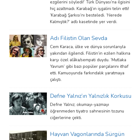
ezgilerini söyledi!’ Türk Dünyası’na ilgisini
hiç azaltmadı. Karabağ’ın işgalini telin etti!
‘Karabağ Şarkısı’nı besteledi. ‘Nerede
Kalmıştık?’ adlı kasetinde yer verdi.
Adı Filistin Olan Sevda
Cem Karaca, ülke ve dünya sorunlarıyla
yakından ilgilendi. Filistin’in ezilen halkına
karşı özel alâka/sempati duydu. ‘Mutlaka
Yavrum’ gibi bazı popüler parçalarını ithaf
etti. Kamuoyunda farkındalık yaratmaya
çalıştı.
Defne Yalnız’ın Yalnızlık Korkusu
Defne Yalnız; okumayı-yazmayı
öğrenmeden tiyatro sahnesinin tozunu
ciğerlerine çekti.
Hayvan Vagonlarında Sürgün