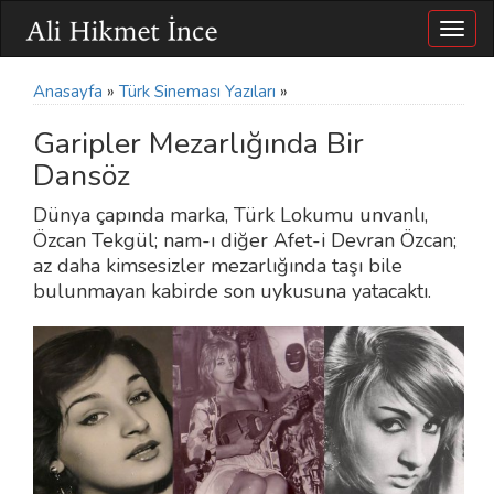
Togg
navig
Anasayfa
»
Türk Sineması Yazıları
»
Garipler Mezarlığında Bir
Dansöz
Dünya çapında marka, Türk Lokumu unvanlı,
Özcan Tekgül; nam-ı diğer Afet-i Devran Özcan;
az daha kimsesizler mezarlığında taşı bile
bulunmayan kabirde son uykusuna yatacaktı.