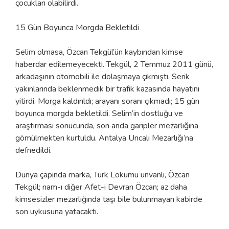
çocukları olabilirdi.
15 Gün Boyunca Morgda Bekletildi
Selim olmasa, Özcan Tekgül’ün kaybından kimse
haberdar edilemeyecekti. Tekgül, 2 Temmuz 2011 günü,
arkadaşının otomobili ile dolaşmaya çıkmıştı. Serik
yakınlarında beklenmedik bir trafik kazasında hayatını
yitirdi. Morga kaldırıldı; arayanı soranı çıkmadı; 15 gün
boyunca morgda bekletildi. Selim’in dostluğu ve
araştırması sonucunda, son anda garipler mezarlığına
gömülmekten kurtuldu. Antalya Uncalı Mezarlığı’na
defnedildi.
Dünya çapında marka, Türk Lokumu unvanlı, Özcan
Tekgül; nam-ı diğer Afet-i Devran Özcan; az daha
kimsesizler mezarlığında taşı bile bulunmayan kabirde
son uykusuna yatacaktı.