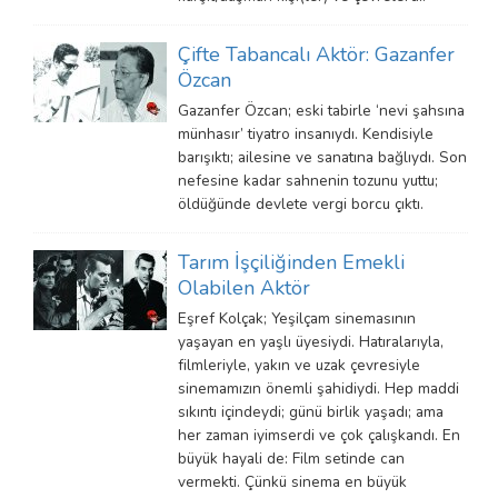
Çifte Tabancalı Aktör: Gazanfer
Özcan
Gazanfer Özcan; eski tabirle ‘nevi şahsına
münhasır’ tiyatro insanıydı. Kendisiyle
barışıktı; ailesine ve sanatına bağlıydı. Son
nefesine kadar sahnenin tozunu yuttu;
öldüğünde devlete vergi borcu çıktı.
Tarım İşçiliğinden Emekli
Olabilen Aktör
Eşref Kolçak; Yeşilçam sinemasının
yaşayan en yaşlı üyesiydi. Hatıralarıyla,
filmleriyle, yakın ve uzak çevresiyle
sinemamızın önemli şahidiydi. Hep maddi
sıkıntı içindeydi; günü birlik yaşadı; ama
her zaman iyimserdi ve çok çalışkandı. En
büyük hayali de: Film setinde can
vermekti. Çünkü sinema en büyük