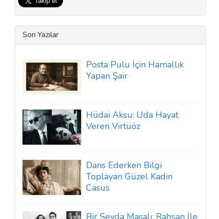
Son Yazılar
Posta Pulu İçin Hamallık
Yapan Şair
Hüdai Aksu: Uda Hayat
Veren Virtüöz
Dans Ederken Bilgi
Toplayan Güzel Kadın
Casus
Bir Sevda Masalı: Rahşan İle