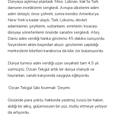
Dünyaya açılmayı planladı: Mısır, Lübnan, Irak’ta Türk
dansının inceliklerini sergiledi. Avrupa ülkelerini adım
adım dolaştı; önce şöhreti, sonra kendisi Amerika’ya
New York’a kadar ulaştı. Türk Lokumu, devlet
adamlarının, şeyhlerin, sultanların, emirlerin, kısacası
dünyayı yönetenlerin önünde sanatını sergiledi. Ateş
Dansı adını verdiği harika gösterisi 45 dakika sürüyordu.
Seyircilerin aklını başından alıyor, gösterinin yapıldığı
merkezlerin biletleri karaborsa da bile zor bulunuyordu.
Dünya turnesi adını verdiği uzun seyahati tam 4,5 yıl
sürmüştü. Özcan Tekgül artık bir dünya starıydı ve
hayranları, sanatı karşısında saygıyla eğiliyordu.
‘Özcan Tekgül Gibi Kıvırmak’ Deyimi
Gözünde para yoktu; hakkında yazılmış övücü bir haber,
aldığı bir alkış, gülümseyen bir yüz, mutlu etmeye yetiyor
da artıyordu.