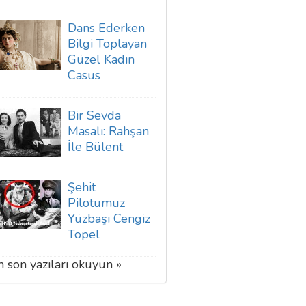
Dans Ederken
Bilgi Toplayan
Güzel Kadın
Casus
Bir Sevda
Masalı: Rahşan
İle Bülent
Şehit
Pilotumuz
Yüzbaşı Cengiz
Topel
 son yazıları okuyun »