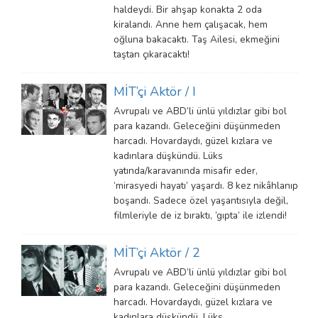
haldeydi. Bir ahşap konakta 2 oda
kiralandı. Anne hem çalışacak, hem
oğluna bakacaktı. Taş Ailesi, ekmeğini
taştan çıkaracaktı!
MİT’çi Aktör / I
Avrupalı ve ABD’li ünlü yıldızlar gibi bol
para kazandı. Geleceğini düşünmeden
harcadı. Hovardaydı, güzel kızlara ve
kadınlara düşkündü. Lüks
yatında/karavanında misafir eder,
‘mirasyedi hayatı’ yaşardı. 8 kez nikâhlanıp
boşandı. Sadece özel yaşantısıyla değil,
filmleriyle de iz bıraktı, ‘gıpta’ ile izlendi!
MİT’çi Aktör / 2
Avrupalı ve ABD’li ünlü yıldızlar gibi bol
para kazandı. Geleceğini düşünmeden
harcadı. Hovardaydı, güzel kızlara ve
kadınlara düşkündü. Lüks