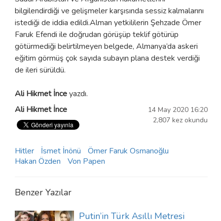
bilgilendirdiği ve gelişmeler karşısında sessiz kalmalarını
istediği de iddia edildi.Alman yetkililerin Şehzade Ömer
Faruk Efendi ile doğrudan görüşüp teklif götürüp
götürmediği belirtilmeyen belgede, Almanya’da askeri
eğitim görmüş çok sayıda subayın plana destek verdiği
de ileri sürüldü.
Ali Hikmet İnce
yazdı.
Ali Hikmet İnce
14 May 2020 16:20
2,807 kez okundu
Hitler
İsmet İnönü
Ömer Faruk Osmanoğlu
Hakan Özden
Von Papen
Benzer Yazılar
Putin’in Türk Asıllı Metresi