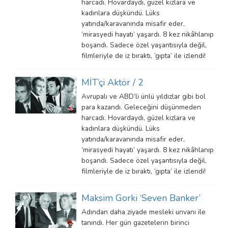
harcadı. Hovardaydı, güzel kızlara ve
kadınlara düşkündü. Lüks
yatında/karavanında misafir eder,
‘mirasyedi hayatı’ yaşardı. 8 kez nikâhlanıp
boşandı. Sadece özel yaşantısıyla değil,
filmleriyle de iz bıraktı, ‘gıpta’ ile izlendi!
MİT’çi Aktör / 2
Avrupalı ve ABD’li ünlü yıldızlar gibi bol
para kazandı. Geleceğini düşünmeden
harcadı. Hovardaydı, güzel kızlara ve
kadınlara düşkündü. Lüks
yatında/karavanında misafir eder,
‘mirasyedi hayatı’ yaşardı. 8 kez nikâhlanıp
boşandı. Sadece özel yaşantısıyla değil,
filmleriyle de iz bıraktı, ‘gıpta’ ile izlendi!
Maksim Gorki ‘Seven Banker’
Adından daha ziyade mesleki unvanı ile
tanındı. Her gün gazetelerin birinci