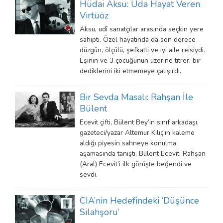
Hüdai Aksu: Uda Hayat Veren
Virtüöz
Aksu, udî sanatçılar arasında seçkin yere
sahipti. Özel hayatında da son derece
düzgün, ölçülü, şefkatli ve iyi aile reisiydi.
Eşinin ve 3 çocuğunun üzerine titrer, bir
dediklerini iki etmemeye çalışırdı.
Bir Sevda Masalı: Rahşan İle
Bülent
Ecevit çifti, Bülent Bey’in sınıf arkadaşı,
gazeteci/yazar Altemur Kılıç’ın kaleme
aldığı piyesin sahneye konulma
aşamasında tanıştı. Bülent Ecevit, Rahşan
(Aral) Ecevit’i ilk görüşte beğendi ve
sevdi.
CIA’nin Hedefindeki ‘Düşünce
Silahşoru’