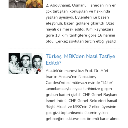
2. Abdülhamit, Osmanlı Hanedanı’nın en
çok tartışılan, konuşulan ve hakkında
yazılan üyesiydi. Eylemleri ile bazen
eleştirildi, bazen göklere çıkarıldı. Özel
hayatı da merak edildi. Kimi kaynaklara
göre 13, kimi tarihçilere göre 16 hanımı
oldu. Çerkez soyluları tercih ettiği yazıldı.
Türkeş, MBK’den Nasıl Tasfiye
Edildi?
Atatürk’ün manevi kızı Prof. Dr. Afet
İnan’ın Ankara’nın Necatibey
Caddesi’ndeki mütevazı evinde ‘14’ler’
tanımlamasıyla siyasi tarihimize geçen
grubun kaderi çizildi. CHP Genel Başkanı
İsmet İnönü, CHP Genel Sekreteri İsmail
Rüştü Aksal ve MBK’nin 2 etkin üyesinin
çok gizli toplantısında ülkenin yakın
geleceğini etkileyecek önemli karar alındı.