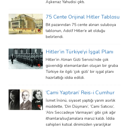
Aşkenaz Yahudisi çıktı.
75 Cente Orijinal Hitler Tablosu
Bit pazarından 75 cente alınan suluboya
tablonun, Adolf Hitler’e ait olduğu
belirlendi.
Hitler’in Türkiye’yi İşgal Planı
Hitler’in Alman Gizli Servisi’nde çok
güvendiği elemanlardan oluşan bir gruba
Türkiye ile ilgili ‘çok gizli’ bir işgal planı
hazırlattığı iddia edildi.
‘Cami Yaptıran’ Reis-i Cumhur
İsmet İnönü, siyaset yaptığı yarım asırlık
müddette, ‘Din Düşmanı’, ‘Cami Satıcısı’,
‘Alnı Seccadeye Varmayan’ gibi çok ağır
ithamlara/suçlamalara maruz kaldı. İddia
sahipleri kutsal dinimizden yarar/çıkar