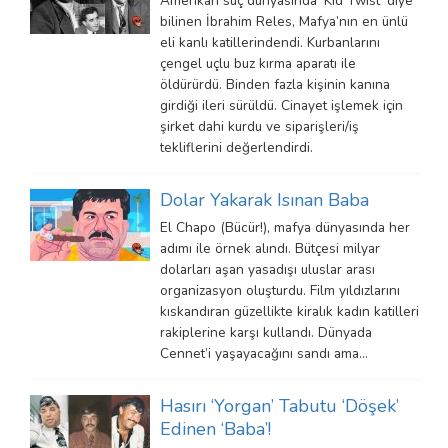
Amerikan suç dünyasında ‘Kid Twist’ diye
bilinen İbrahim Reles, Mafya’nın en ünlü
eli kanlı katillerindendi. Kurbanlarını
çengel uçlu buz kırma aparatı ile
öldürürdü. Binden fazla kişinin kanına
girdiği ileri sürüldü. Cinayet işlemek için
şirket dahi kurdu ve siparişleri/iş
tekliflerini değerlendirdi.
Dolar Yakarak Isınan Baba
El Chapo (Bücür!), mafya dünyasında her
adımı ile örnek alındı. Bütçesi milyar
dolarları aşan yasadışı uluslar arası
organizasyon oluşturdu. Film yıldızlarını
kıskandıran güzellikte kiralık kadın katilleri
rakiplerine karşı kullandı. Dünyada
Cennet’i yaşayacağını sandı ama…
Hasırı ‘Yorgan’ Tabutu ‘Döşek’
Edinen ‘Baba’!