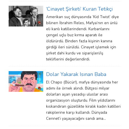
‘Cinayet Şirketi’ Kuran Tetikçi
Amerikan suç dünyasında ‘Kid Twist’ diye
bilinen İbrahim Reles, Mafya’nın en ünlü
eli kanlı katillerindendi. Kurbanlarını
çengel uçlu buz kırma aparatı ile
öldürürdü. Binden fazla kişinin kanına
girdiği ileri sürüldü. Cinayet işlemek için
şirket dahi kurdu ve siparişleri/iş
tekliflerini değerlendirdi.
Dolar Yakarak Isınan Baba
El Chapo (Bücür!), mafya dünyasında her
adımı ile örnek alındı. Bütçesi milyar
dolarları aşan yasadışı uluslar arası
organizasyon oluşturdu. Film yıldızlarını
kıskandıran güzellikte kiralık kadın katilleri
rakiplerine karşı kullandı. Dünyada
Cennet’i yaşayacağını sandı ama…