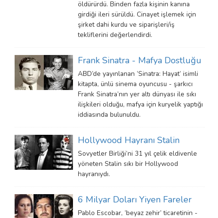
öldürürdü. Binden fazla kişinin kanına
girdiği ileri sürüldü. Cinayet işlemek için
şirket dahi kurdu ve siparişleri/iş
tekliflerini değerlendirdi.
Frank Sinatra - Mafya Dostluğu
ABD’de yayınlanan ‘Sinatra: Hayat’ isimli
kitapta, ünlü sinema oyuncusu - şarkıcı
Frank Sinatra’nın yer altı dünyası ile sıkı
ilişkileri olduğu, mafya için kuryelik yaptığı
iddiasında bulunuldu.
Hollywood Hayranı Stalin
Sovyetler Birliği’ni 31 yıl çelik eldivenle
yöneten Stalin sıkı bir Hollywood
hayranıydı.
6 Milyar Doları Yiyen Fareler
Pablo Escobar, ‘beyaz zehir’ ticaretinin -