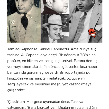
Tam adı Alphonse Gabriel Capone’du. Ama dünya suç
tarihine ‘Al Capone’ diye geçti. Bir dönem ABD’nin en
popüler, en bilinen ve icon gangsteriydi. Basına demeç
vermeyi, sinemalarda film öncesi gösterilen kısa haber
bantlarında görünmeyi severdi. Bir röportajında ilk
hırsızlığını ve pişmanlığını anlatacak, öz güvenini
sergileyecek ve eylemine meşruiyet kazandırmaya
çalışacaktı:
‘Çocuktum. Her gece uyumadan önce, Tanrı’ya
yalvarırdım: ‘Bana bisiklet ver!’ Dualarımın ulaşmadığını