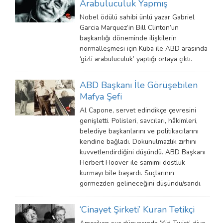
Arabuluculuk Yapmış
Nobel ödülü sahibi ünlü yazar Gabriel
Garcia Marquez’in Bill Clinton’un
başkanlığı döneminde ilişkilerin
normalleşmesi için Küba ile ABD arasında
‘gizli arabuluculuk’ yaptığı ortaya çıktı.
ABD Başkanı İle Görüşebilen
Mafya Şefi
Al Capone, servet edindikçe çevresini
genişletti. Polisleri, savcıları, hâkimleri,
belediye başkanlarını ve politikacılarını
kendine bağladı. Dokunulmazlık zırhını
kuvvetlendirdiğini düşündü. ABD Başkanı
Herbert Hoover ile samimi dostluk
kurmayı bile başardı. Suçlarının
görmezden gelineceğini düşündü/sandı.
‘Cinayet Şirketi’ Kuran Tetikçi