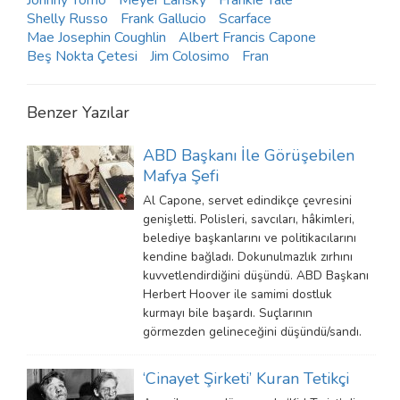
Shelly Russo
Frank Gallucio
Scarface
Mae Josephin Coughlin
Albert Francis Capone
Beş Nokta Çetesi
Jim Colosimo
Fran
Benzer Yazılar
ABD Başkanı İle Görüşebilen
Mafya Şefi
Al Capone, servet edindikçe çevresini
genişletti. Polisleri, savcıları, hâkimleri,
belediye başkanlarını ve politikacılarını
kendine bağladı. Dokunulmazlık zırhını
kuvvetlendirdiğini düşündü. ABD Başkanı
Herbert Hoover ile samimi dostluk
kurmayı bile başardı. Suçlarının
görmezden gelineceğini düşündü/sandı.
‘Cinayet Şirketi’ Kuran Tetikçi