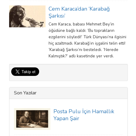
Cem Karaca’dan ‘Karabağ
Şarkısı’
Cem Karaca, babası Mehmet Bey’in
öğüdüne bağlı kaldı: ‘Bu toprakların
ezgilerini söyledi!’ Türk Dünyası’na ilgisini
hiç azaltmadı. Karabağ’ın işgalini telin etti!
‘Karabağ Şarkısı’nı besteledi. ‘Nerede
Kalmıştık?’ adlı kasetinde yer verdi.
Son Yazılar
Posta Pulu İçin Hamallık
Yapan Şair