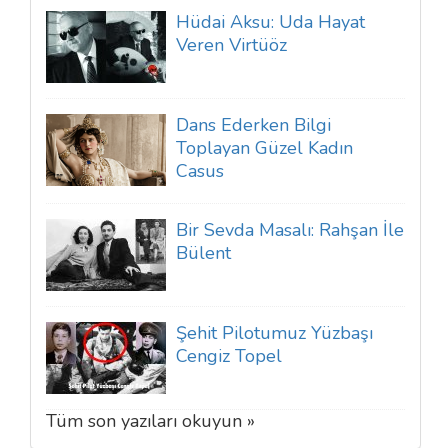
Hüdai Aksu: Uda Hayat
Veren Virtüöz
Dans Ederken Bilgi
Toplayan Güzel Kadın
Casus
Bir Sevda Masalı: Rahşan İle
Bülent
Şehit Pilotumuz Yüzbaşı
Cengiz Topel
Tüm son yazıları okuyun »