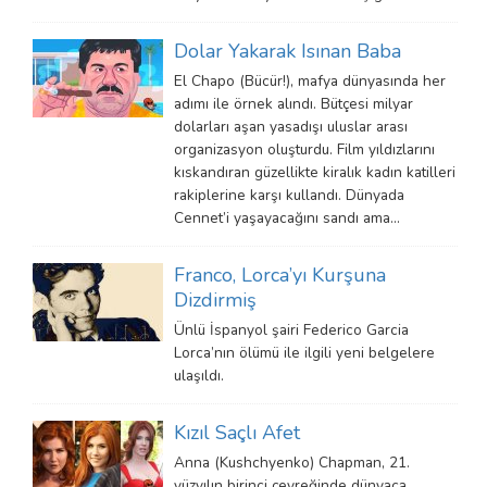
Dolar Yakarak Isınan Baba
El Chapo (Bücür!), mafya dünyasında her
adımı ile örnek alındı. Bütçesi milyar
dolarları aşan yasadışı uluslar arası
organizasyon oluşturdu. Film yıldızlarını
kıskandıran güzellikte kiralık kadın katilleri
rakiplerine karşı kullandı. Dünyada
Cennet’i yaşayacağını sandı ama…
Franco, Lorca’yı Kurşuna
Dizdirmiş
Ünlü İspanyol şairi Federico Garcia
Lorca’nın ölümü ile ilgili yeni belgelere
ulaşıldı.
Kızıl Saçlı Afet
Anna (Kushchyenko) Chapman, 21.
yüzyılın birinci çeyreğinde dünyaca