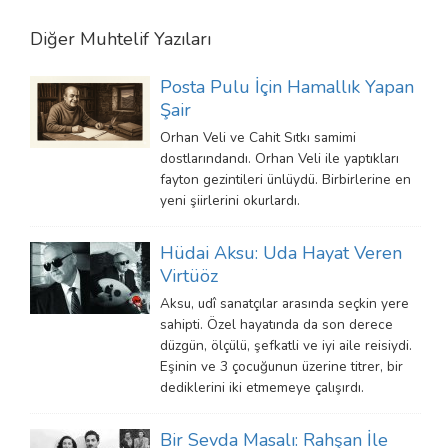
Diğer
Muhtelif
Yazıları
Posta Pulu İçin Hamallık Yapan
Şair
Orhan Veli ve Cahit Sıtkı samimi
dostlarındandı. Orhan Veli ile yaptıkları
fayton gezintileri ünlüydü. Birbirlerine en
yeni şiirlerini okurlardı.
Hüdai Aksu: Uda Hayat Veren
Virtüöz
Aksu, udî sanatçılar arasında seçkin yere
sahipti. Özel hayatında da son derece
düzgün, ölçülü, şefkatli ve iyi aile reisiydi.
Eşinin ve 3 çocuğunun üzerine titrer, bir
dediklerini iki etmemeye çalışırdı.
Bir Sevda Masalı: Rahşan İle