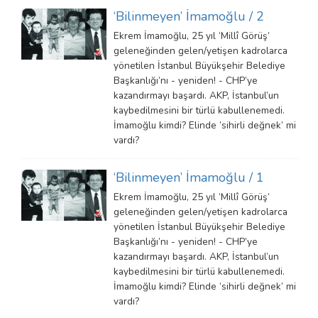
‘Bilinmeyen’ İmamoğlu / 2
Ekrem İmamoğlu, 25 yıl ‘Millî Görüş’
geleneğinden gelen/yetişen kadrolarca
yönetilen İstanbul Büyükşehir Belediye
Başkanlığı’nı - yeniden! - CHP’ye
kazandırmayı başardı. AKP, İstanbul’un
kaybedilmesini bir türlü kabullenemedi.
İmamoğlu kimdi? Elinde ‘sihirli değnek’ mi
vardı?
‘Bilinmeyen’ İmamoğlu / 1
Ekrem İmamoğlu, 25 yıl ‘Millî Görüş’
geleneğinden gelen/yetişen kadrolarca
yönetilen İstanbul Büyükşehir Belediye
Başkanlığı’nı - yeniden! - CHP’ye
kazandırmayı başardı. AKP, İstanbul’un
kaybedilmesini bir türlü kabullenemedi.
İmamoğlu kimdi? Elinde ‘sihirli değnek’ mi
vardı?