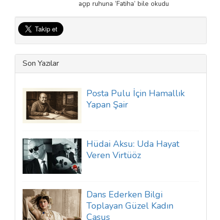
açıp ruhuna ‘Fatiha’ bile okudu
Son Yazılar
Posta Pulu İçin Hamallık
Yapan Şair
Hüdai Aksu: Uda Hayat
Veren Virtüöz
Dans Ederken Bilgi
Toplayan Güzel Kadın
Casus