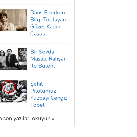
Dans Ederken
Bilgi Toplayan
Güzel Kadın
Casus
Bir Sevda
Masalı: Rahşan
İle Bülent
Şehit
Pilotumuz
Yüzbaşı Cengiz
Topel
 son yazıları okuyun »