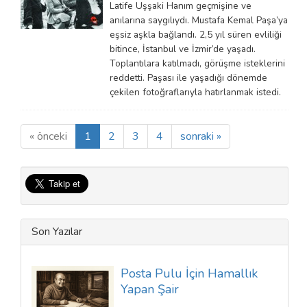
Latife Uşşaki Hanım geçmişine ve
anılarına saygılıydı. Mustafa Kemal Paşa’ya
eşsiz aşkla bağlandı. 2,5 yıl süren evliliği
bitince, İstanbul ve İzmir’de yaşadı.
Toplantılara katılmadı, görüşme isteklerini
reddetti. Paşası ile yaşadığı dönemde
çekilen fotoğraflarıyla hatırlanmak istedi.
« önceki
1
2
3
4
sonraki »
Son Yazılar
Posta Pulu İçin Hamallık
Yapan Şair