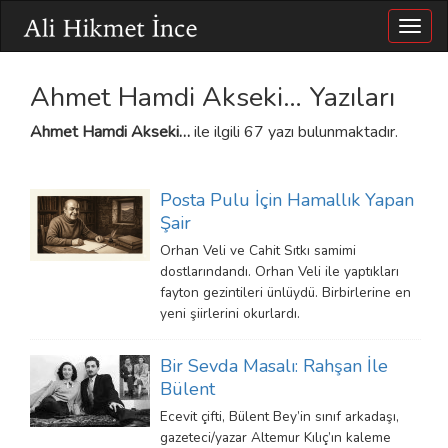
Togg
navig
Ahmet Hamdi Akseki… Yazıları
Ahmet Hamdi Akseki…
ile ilgili 67 yazı bulunmaktadır.
Posta Pulu İçin Hamallık Yapan
Şair
Orhan Veli ve Cahit Sıtkı samimi
dostlarındandı. Orhan Veli ile yaptıkları
fayton gezintileri ünlüydü. Birbirlerine en
yeni şiirlerini okurlardı.
Bir Sevda Masalı: Rahşan İle
Bülent
Ecevit çifti, Bülent Bey’in sınıf arkadaşı,
gazeteci/yazar Altemur Kılıç’ın kaleme