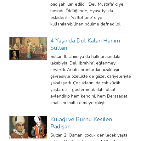
padişah ilan edildi. ‘Deli Mustafa’ diye
tanındı. Öldüğünde, Ayasofya’da -
eskiden! - ‘vaftizhane’ diye
kullanılan/bilinen bölüme defnedildi.
4 Yaşında Dul Kalan Hanım
Sultan
Sultan İbrahim ya da halk arasındaki
lakabıyla ‘Deli İbrahim’, eğlenmeyi
severdi. Anlık sorunlardan uzaklaşır,
çevresiyle özellikle de güzel cariyeleriyle
şakalaşırdı. Çocuklarını da çok küçük
yaşlarda, - göstermelik dahi olsa! -
evlendirip hem kendini, hem Dersaadet
ahalisini mutlu etmeye çalıştı.
Kulağı ve Burnu Kesilen
Padişah
Sultan 2. Osman, çocuk denilecek yaşta