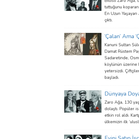
Bitlisli Zaro Ağa,
tuttuğunu koparan
En Uzun Yaşayan A
çıktı.
‘Çalan’ Ama ‘
Kanuni Sultan Süle
Damat Rüstem Paşa
Sadaretinde, Osman
köylünün üzerine k
yetersizdi. Çiftçi
başladı.
Dünyaya Doyam
Zaro Ağa, 130 yaş
dolaştı. Popüler i
etkin rol aldı. Kar
ülkemizin ilk ‘ulu
Evini Satıp İ