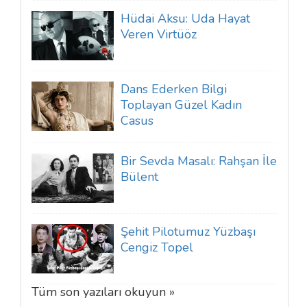
Hüdai Aksu: Uda Hayat
Veren Virtüöz
Dans Ederken Bilgi
Toplayan Güzel Kadın
Casus
Bir Sevda Masalı: Rahşan İle
Bülent
Şehit Pilotumuz Yüzbaşı
Cengiz Topel
Tüm son yazıları okuyun »