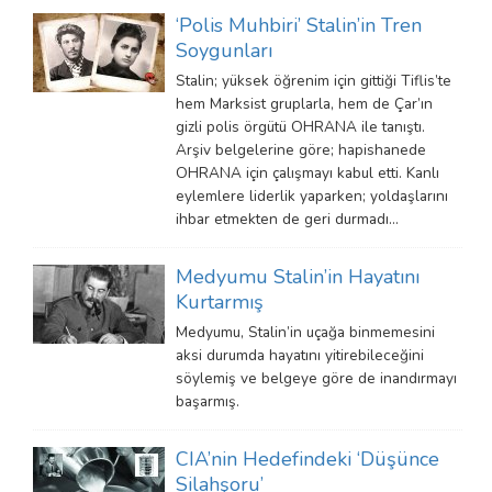
‘Polis Muhbiri’ Stalin’in Tren
Soygunları
Stalin; yüksek öğrenim için gittiği Tiflis’te
hem Marksist gruplarla, hem de Çar’ın
gizli polis örgütü OHRANA ile tanıştı.
Arşiv belgelerine göre; hapishanede
OHRANA için çalışmayı kabul etti. Kanlı
eylemlere liderlik yaparken; yoldaşlarını
ihbar etmekten de geri durmadı…
Medyumu Stalin’in Hayatını
Kurtarmış
Medyumu, Stalin’in uçağa binmemesini
aksi durumda hayatını yitirebileceğini
söylemiş ve belgeye göre de inandırmayı
başarmış.
CIA’nin Hedefindeki ‘Düşünce
Silahşoru’