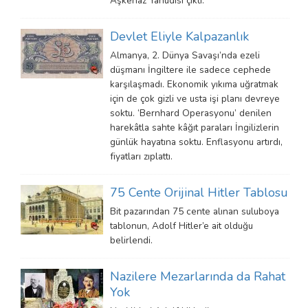
Aşkenaz Yahudisi çıktı.
Devlet Eliyle Kalpazanlık
Almanya, 2. Dünya Savaşı’nda ezeli
düşmanı İngiltere ile sadece cephede
karşılaşmadı. Ekonomik yıkıma uğratmak
için de çok gizli ve usta işi planı devreye
soktu. ‘Bernhard Operasyonu’ denilen
harekâtla sahte kâğıt paraları İngilizlerin
günlük hayatına soktu. Enflasyonu artırdı,
fiyatları zıplattı.
75 Cente Orijinal Hitler Tablosu
Bit pazarından 75 cente alınan suluboya
tablonun, Adolf Hitler’e ait olduğu
belirlendi.
Nazilere Mezarlarında da Rahat
Yok