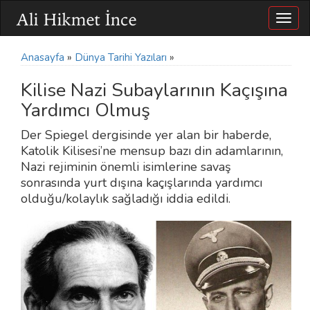
Togg
navig
Anasayfa
»
Dünya Tarihi Yazıları
»
Kilise Nazi Subaylarının Kaçışına
Yardımcı Olmuş
Der Spiegel dergisinde yer alan bir haberde,
Katolik Kilisesi’ne mensup bazı din adamlarının,
Nazi rejiminin önemli isimlerine savaş
sonrasında yurt dışına kaçışlarında yardımcı
olduğu/kolaylık sağladığı iddia edildi.