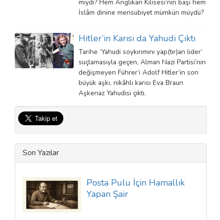
mıydı? Hem Anglikan Kilisesi’nin başı hem
İslâm dinine mensubiyet mümkün müydü?
Hitler’in Karısı da Yahudi Çıktı
Tarihe ‘Yahudi soykırımını yap(tır)an lider’
suçlamasıyla geçen, Alman Nazi Partisi’nin
değişmeyen Führer’i Adolf Hitler’in son
büyük aşkı, nikâhlı karısı Eva Braun
Aşkenaz Yahudisi çıktı.
Son Yazılar
Posta Pulu İçin Hamallık
Yapan Şair