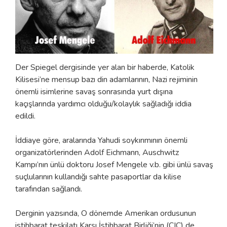
Der Spiegel dergisinde yer alan bir haberde, Katolik
Kilisesi’ne mensup bazı din adamlarının, Nazi rejiminin
önemli isimlerine savaş sonrasında yurt dışına
kaçışlarında yardımcı olduğu/kolaylık sağladığı iddia
edildi.
İddiaye göre, aralarında Yahudi soykırımının önemli
organizatörlerinden Adolf Eichmann, Auschwitz
Kampı’nın ünlü doktoru Josef Mengele v.b. gibi ünlü savaş
suçlularının kullandığı sahte pasaportlar da kilise
tarafından sağlandı.
Derginin yazısında, O dönemde Amerikan ordusunun
istihbarat teşkilatı Karşı İstihbarat Birliği’nin (CIC) de