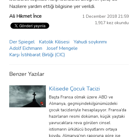
Nazilere yardım ettiği bilgisine yer verildi.
Ali Hikmet İnce
1 December 2018 21:59
1,917 kez okundu
Der Spiegel
Katolik Kilisesi
Yahudi soykırımı
Adolf Eichmann
Josef Mengele
Karşı İstihbarat Birliği (CIC)
Benzer Yazılar
Kilisede Çocuk Tacizi
Başta Fransa olmak üzere ABD ve
Almanya, geçmişindeki/günümüzdeki
çocuk tacizleriyle hesaplaşıyor. Fransa’da
hazırlanan resmi doküman, küçük yaştaki
yavrucaklara reva görülen cinsel
istismarın ürkütücü boyutlarını ortaya
koydu. Almanya’nın raporuna göre ise