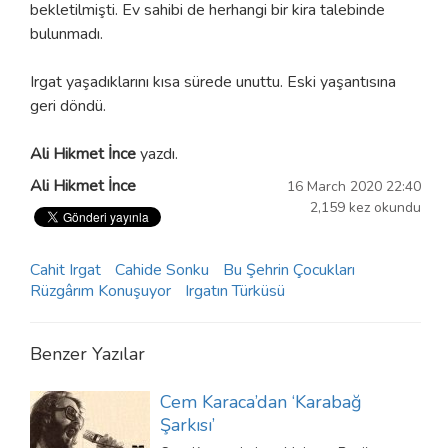
bekletilmişti. Ev sahibi de herhangi bir kira talebinde
bulunmadı.
Irgat yaşadıklarını kısa sürede unuttu. Eski yaşantısına
geri döndü.
Ali Hikmet İnce
yazdı.
Ali Hikmet İnce
16 March 2020 22:40
2,159 kez okundu
Cahit Irgat
Cahide Sonku
Bu Şehrin Çocukları
Rüzgârım Konuşuyor
Irgatın Türküsü
Benzer Yazılar
Cem Karaca’dan ‘Karabağ
Şarkısı’