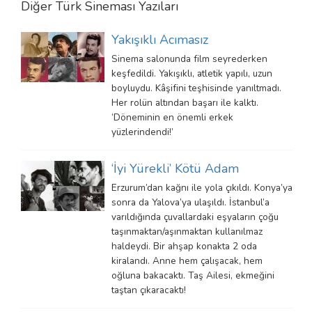
Diğer
Türk Sineması
Yazıları
Yakışıklı Acımasız
Sinema salonunda film seyrederken
keşfedildi. Yakışıklı, atletik yapılı, uzun
boyluydu. Kâşifini teşhisinde yanıltmadı.
Her rolün altından başarı ile kalktı.
‘Döneminin en önemli erkek
yüzlerindendi!’
‘İyi Yürekli’ Kötü Adam
Erzurum’dan kağnı ile yola çıkıldı. Konya’ya
sonra da Yalova’ya ulaşıldı. İstanbul’a
varıldığında çuvallardaki eşyaların çoğu
taşınmaktan/aşınmaktan kullanılmaz
haldeydi. Bir ahşap konakta 2 oda
kiralandı. Anne hem çalışacak, hem
oğluna bakacaktı. Taş Ailesi, ekmeğini
taştan çıkaracaktı!