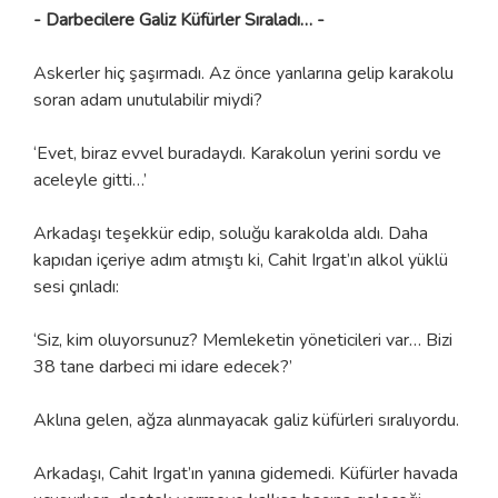
- Darbecilere Galiz Küfürler Sıraladı… -
Askerler hiç şaşırmadı. Az önce yanlarına gelip karakolu
soran adam unutulabilir miydi?
‘Evet, biraz evvel buradaydı. Karakolun yerini sordu ve
aceleyle gitti…’
Arkadaşı teşekkür edip, soluğu karakolda aldı. Daha
kapıdan içeriye adım atmıştı ki, Cahit Irgat’ın alkol yüklü
sesi çınladı:
‘Siz, kim oluyorsunuz? Memleketin yöneticileri var… Bizi
38 tane darbeci mi idare edecek?’
Aklına gelen, ağza alınmayacak galiz küfürleri sıralıyordu.
Arkadaşı, Cahit Irgat’ın yanına gidemedi. Küfürler havada