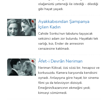
olağanüstü yeteneği ile istediği - dilediği
gibi hayat yaşadı.
Ayakkabısından Şampanya
İçilen Kadın
Cahide Sonku’nun tabutunu taşıyacak
sekizinci adam zor bulundu. Hayattaki tek
varlığı, kızı, Ender de annesinin
cenazesine katılmadı.
Âfet-i Devrân Neriman
Neriman Köksal; özü sözü bir, hesapsız ve
korkusuzdu. Kamera karşısında kendisini
oynadı. Anlayışına göre hayat; bir sinema
filmi ya da televizyon dizisiydi.
Emeğinin/kazancının ekmeğini yedi;
kimseyi sömürmedi.