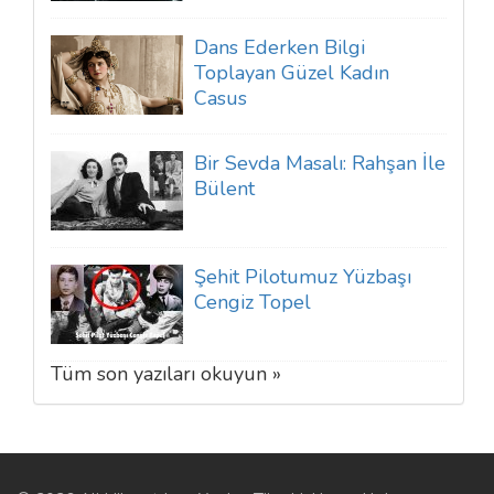
Dans Ederken Bilgi
Toplayan Güzel Kadın
Casus
Bir Sevda Masalı: Rahşan İle
Bülent
Şehit Pilotumuz Yüzbaşı
Cengiz Topel
Tüm son yazıları okuyun »