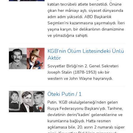
katılan tecrübeli atlete benzetildi. Önüne
çıkan her mâniayı aştı, siyaset dünyasında
adım adım yükseldi. ABD Başkanlık
Seçimleri’ni kazanmasına şaşırmalıydı. İleri
yaşına karşın, bir delikanlının dinamizmine
ve yılmazlığına sahipti.
KGB’nin Ölüm Listesindeki Ünlü
Aktör
Sovyetler Birliği’nin 2. Genel Sekreteri
Joseph Stalin (1878-1953) sıkı bir
western ve John Wayne hayranıydı.
Öteki Putin / 1
Putin, ‘KGB okulu/geleneği’nden gelen
Rusya Federasyonu Başkanı’ydı. Tarihine,
devletinin derin/‘kadim’ geleneklerine ve
kurumlarına bağlıydı. Hatta resmen
açıklamasa bile, 20. asrın 2 numaralı süper