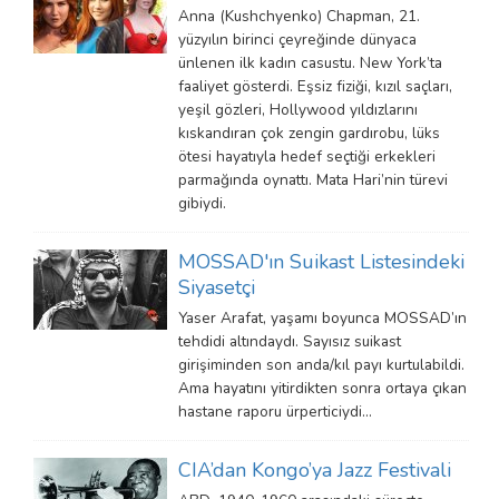
Anna (Kushchyenko) Chapman, 21.
yüzyılın birinci çeyreğinde dünyaca
ünlenen ilk kadın casustu. New York’ta
faaliyet gösterdi. Eşsiz fiziği, kızıl saçları,
yeşil gözleri, Hollywood yıldızlarını
kıskandıran çok zengin gardırobu, lüks
ötesi hayatıyla hedef seçtiği erkekleri
parmağında oynattı. Mata Hari’nin türevi
gibiydi.
MOSSAD'ın Suikast Listesindeki
Siyasetçi
Yaser Arafat, yaşamı boyunca MOSSAD’ın
tehdidi altındaydı. Sayısız suikast
girişiminden son anda/kıl payı kurtulabildi.
Ama hayatını yitirdikten sonra ortaya çıkan
hastane raporu ürperticiydi...
CIA’dan Kongo’ya Jazz Festivali