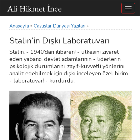
Togg
navig
Anasayfa
»
Casuslar Dünyası Yazıları
»
Stalin’in Dışkı Laboratuvarı
Stalin, - 1940’dan itibaren! - ülkesini ziyaret
eden yabancı devlet adamlarının - liderlerin
psikolojik durumlarını, zayıf-kuvvetli yönlerini
analiz edebilmek için dışkı inceleyen özel birim
- laboratuvar! - kurdurdu.