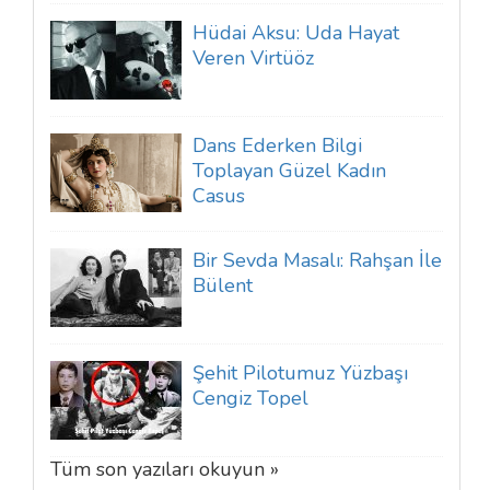
Hüdai Aksu: Uda Hayat
Veren Virtüöz
Dans Ederken Bilgi
Toplayan Güzel Kadın
Casus
Bir Sevda Masalı: Rahşan İle
Bülent
Şehit Pilotumuz Yüzbaşı
Cengiz Topel
Tüm son yazıları okuyun »