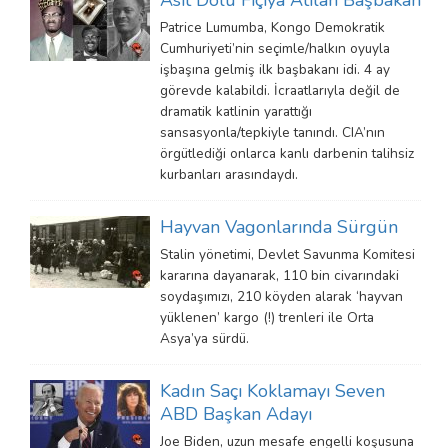
Patrice Lumumba, Kongo Demokratik
Cumhuriyeti’nin seçimle/halkın oyuyla
işbaşına gelmiş ilk başbakanı idi. 4 ay
görevde kalabildi. İcraatlarıyla değil de
dramatik katlinin yarattığı
sansasyonla/tepkiyle tanındı. CIA’nın
örgütlediği onlarca kanlı darbenin talihsiz
kurbanları arasındaydı.
Hayvan Vagonlarında Sürgün
Stalin yönetimi, Devlet Savunma Komitesi
kararına dayanarak, 110 bin civarındaki
soydaşımızı, 210 köyden alarak ‘hayvan
yüklenen’ kargo (!) trenleri ile Orta
Asya’ya sürdü.
Kadın Saçı Koklamayı Seven
ABD Başkan Adayı
Joe Biden, uzun mesafe engelli koşusuna