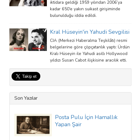
iktidara geldiği 1959 yılından 2006’ya
kadar 650’e yakın suikast girişiminde
bulunulduğu iddia edildi.
Kral Hüseyin'in Yahudi Sevgilisi
CIA (Merkezi Haberalma Teşkilâtı) resmi
belgelerine göre çöpçatanlık yaptı: Ürdün
Kralı Hüseyin ile Yahudi asıllı Hollywood
yıldızı Susan Cabot ilişkisine aracılık etti.
Son Yazılar
Posta Pulu İçin Hamallık
Yapan Şair