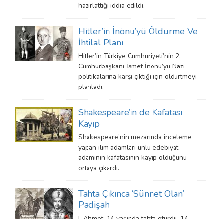
hazırlattığı iddia edildi.
Hitler’in İnönü’yü Öldürme Ve
İhtilal Planı
Hitler’in Türkiye Cumhuriyeti’nin 2.
Cumhurbaşkanı İsmet İnönü’yü Nazi
politikalarına karşı çıktığı için öldürtmeyi
planladı.
Shakespeare’in de Kafatası
Kayıp
Shakespeare’nin mezarında inceleme
yapan ilim adamları ünlü edebiyat
adamının kafatasının kayıp olduğunu
ortaya çıkardı.
Tahta Çıkınca ‘Sünnet Olan’
Padişah
I. Ahmet, 14 yaşında tahta oturdu. 14.