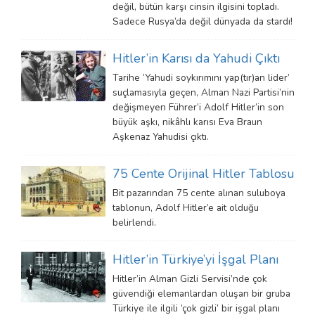
değil, bütün karşı cinsin ilgisini topladı.
Sadece Rusya’da değil dünyada da stardı!
Hitler’in Karısı da Yahudi Çıktı
Tarihe ‘Yahudi soykırımını yap(tır)an lider’
suçlamasıyla geçen, Alman Nazi Partisi’nin
değişmeyen Führer’i Adolf Hitler’in son
büyük aşkı, nikâhlı karısı Eva Braun
Aşkenaz Yahudisi çıktı.
75 Cente Orijinal Hitler Tablosu
Bit pazarından 75 cente alınan suluboya
tablonun, Adolf Hitler’e ait olduğu
belirlendi.
Hitler’in Türkiye’yi İşgal Planı
Hitler’in Alman Gizli Servisi’nde çok
güvendiği elemanlardan oluşan bir gruba
Türkiye ile ilgili ‘çok gizli’ bir işgal planı