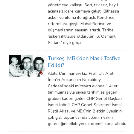
yönetmeye kalkıştı. Sert, tavizsiz, hayli
acımasız idare kurmaya çalıştı. Bilhassa
asker ve ulema ile uğraştı. Kendince
reformlara girişti. Muhaliflerinin ve
düşmanlarının sayısını artırdı. Tarihe,
‘askeri ihtilalde öldürülen ilk Osmanlı
Sultanı,’ diye geçti.
Türkeş, MBK’den Nasıl Tasfiye
Edildi?
Atatürk’ün manevi kızı Prof. Dr. Afet
İnan’ın Ankara’nın Necatibey
Caddesi’ndeki mütevazı evinde ‘14’ler’
tanımlamasıyla siyasi tarihimize geçen
grubun kaderi çizildi. CHP Genel Başkanı
İsmet İnönü, CHP Genel Sekreteri İsmail
Rüştü Aksal ve MBK’nin 2 etkin üyesinin
çok gizli toplantısında ülkenin yakın
geleceğini etkileyecek önemli karar alındı.