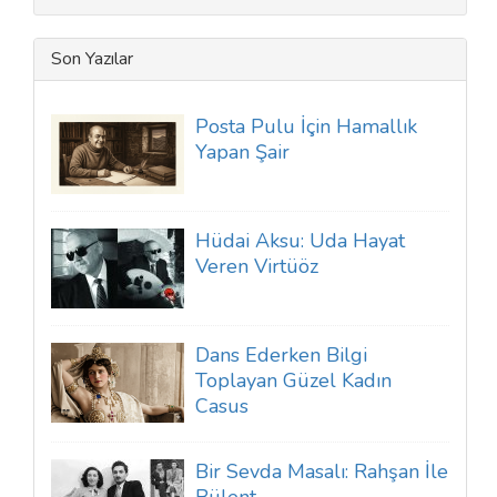
Son Yazılar
Posta Pulu İçin Hamallık
Yapan Şair
Hüdai Aksu: Uda Hayat
Veren Virtüöz
Dans Ederken Bilgi
Toplayan Güzel Kadın
Casus
Bir Sevda Masalı: Rahşan İle
Bülent