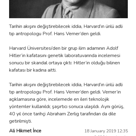
Tarihin akışını değiştirebilecek iddia, Harvard’ın ünlü adli
tıp antropologu Prof. Hans Verner’den geldi.
Harvard Üniversitesi’den bir grup ilim adamının Adolf
Hitler’in kafatasını genetik laboratuvarında incelemesi
sonucu bir skandal ortaya çıktı: Hitler’in olduğu bilinen
kafatası bir kadına aitti.
Tarihin akışını değiştirebilecek iddia, Harvard’ın ünlü adli
tıp antropologu Prof. Hans Verner’den geldi. Verner’in
açıklamasına göre, incelemede en ileri teknolojik
yöntemler kullanıldı; şaşırtıcı sonuca ulaşıldı. Aynı görüş,
40 yıl önce tarihçi Abraham Zerlig tarafından da dile
getirilmişti.
Ali Hikmet İnce
18 January 2019 12:35