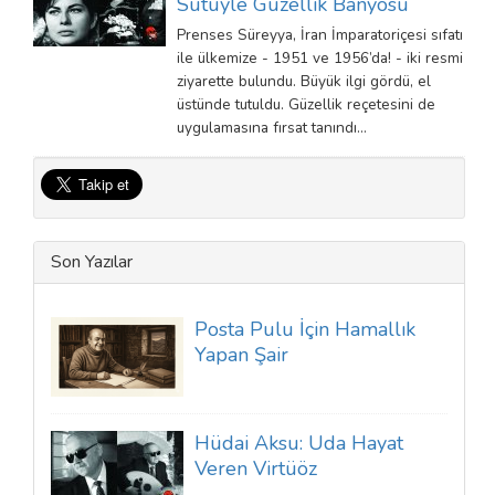
Sütüyle Güzellik Banyosu
Prenses Süreyya, İran İmparatoriçesi sıfatı
ile ülkemize - 1951 ve 1956’da! - iki resmi
ziyarette bulundu. Büyük ilgi gördü, el
üstünde tutuldu. Güzellik reçetesini de
uygulamasına fırsat tanındı…
Son Yazılar
Posta Pulu İçin Hamallık
Yapan Şair
Hüdai Aksu: Uda Hayat
Veren Virtüöz