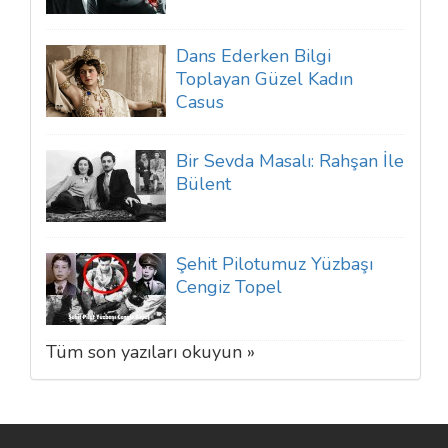
Dans Ederken Bilgi
Toplayan Güzel Kadın
Casus
Bir Sevda Masalı: Rahşan İle
Bülent
Şehit Pilotumuz Yüzbaşı
Cengiz Topel
Tüm son yazıları okuyun »