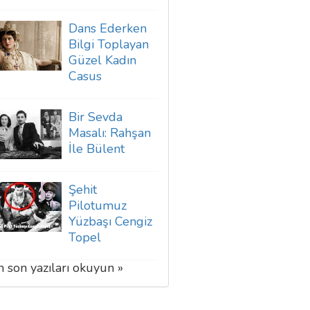
Dans Ederken
Bilgi Toplayan
Güzel Kadın
Casus
Bir Sevda
Masalı: Rahşan
İle Bülent
Şehit
Pilotumuz
Yüzbaşı Cengiz
Topel
 son yazıları okuyun »