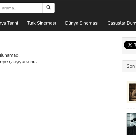
ya Tarihi
Türk Sineması
Dünya Sineması
Casuslar Dün
ulunamadı,
eye çalışıyorsunuz.
Son 