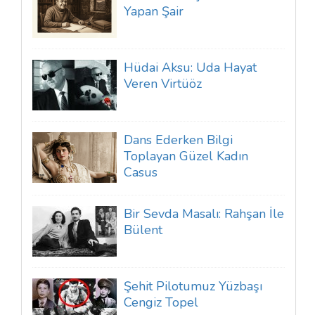
Yapan Şair
Hüdai Aksu: Uda Hayat
Veren Virtüöz
Dans Ederken Bilgi
Toplayan Güzel Kadın
Casus
Bir Sevda Masalı: Rahşan İle
Bülent
Şehit Pilotumuz Yüzbaşı
Cengiz Topel