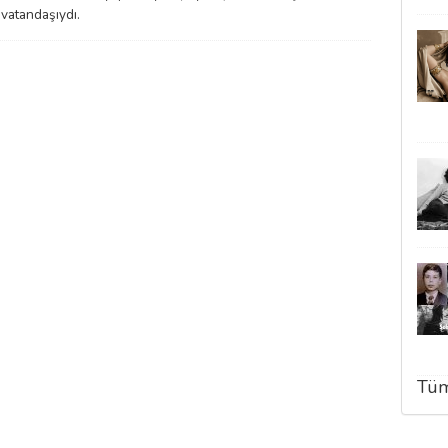
vatandaşıydı.
Tüm