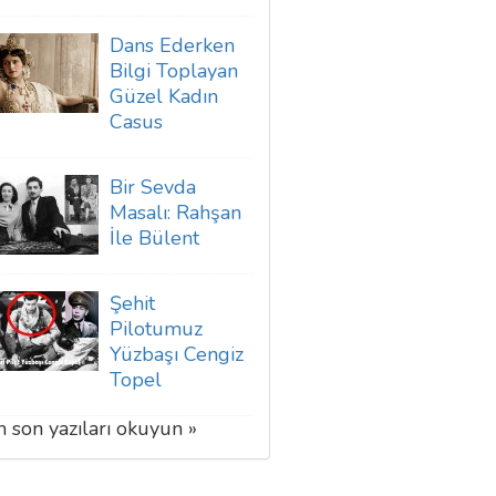
Dans Ederken
Bilgi Toplayan
Güzel Kadın
Casus
Bir Sevda
Masalı: Rahşan
İle Bülent
Şehit
Pilotumuz
Yüzbaşı Cengiz
Topel
 son yazıları okuyun »