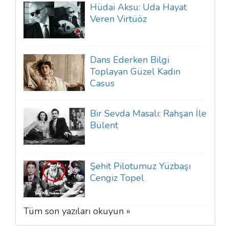
Hüdai Aksu: Uda Hayat
Veren Virtüöz
Dans Ederken Bilgi
Toplayan Güzel Kadın
Casus
Bir Sevda Masalı: Rahşan İle
Bülent
Şehit Pilotumuz Yüzbaşı
Cengiz Topel
Tüm son yazıları okuyun »