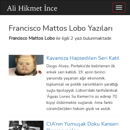
Togg
navig
Francisco Mattos Lobo Yazıları
Francisco Mattos Lobo
ile ilgili 2 yazı bulunmaktadır.
Kavanoza Hapsedilen Seri Katil
Diogo Alves, Portekiz’de belirlenen ilk
erkek seri katildi. 19. asrın birinci
yarısında yaşanan ağır ekonomik,
toplumsal ve politik sarsıntıların yarattığı
suçlu tipolojiydi. Lizbon’daki tarihi/anıtsal
‘Águas Livres Su Kemeri’ni üs edinip 70
kişiyi öldürmekle suçlandı. Ama farklı
cürüm(ler)den hüküm giydi ve asıldı.
CIA’nın Yumuşak Doku Kanseri