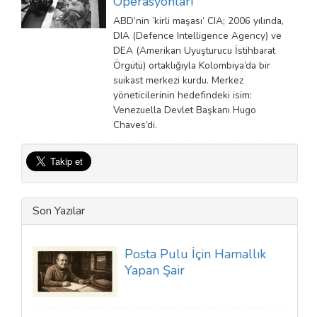
Operasyonları
ABD’nin ‘kirli maşası’ CIA; 2006 yılında,
DIA (Defence Intelligence Agency) ve
DEA (Amerikan Uyuşturucu İstihbarat
Örgütü) ortaklığıyla Kolombiya’da bir
suikast merkezi kurdu. Merkez
yöneticilerinin hedefindeki isim:
Venezuella Devlet Başkanı Hugo
Chaves’di.
Son Yazılar
Posta Pulu İçin Hamallık
Yapan Şair