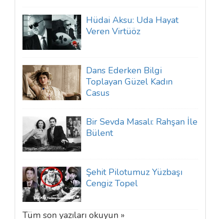
Hüdai Aksu: Uda Hayat
Veren Virtüöz
Dans Ederken Bilgi
Toplayan Güzel Kadın
Casus
Bir Sevda Masalı: Rahşan İle
Bülent
Şehit Pilotumuz Yüzbaşı
Cengiz Topel
Tüm son yazıları okuyun »