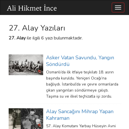
Togg
navig
27. Alay Yazıları
27. Alay
ile ilgili 6 yazı bulunmaktadır.
Asker Vatan Savundu, Yangın
Söndürdü
Osmanlı’da ilk itfaiye teşkilatı 18. asrın
başında kuruldu. Yeniçeri Ocağı’na
bağlıydı. İstanbul’da ve çevre ormanlarda
çıkan yangınları söndürmeye çalıştı.
Taşıma su ve ilkel teçhizatla işi zordu.
Alay Sancağını Mihrap Yapan
Kahraman
57. Alay Komutanı Yarbay Hüseyin Avni