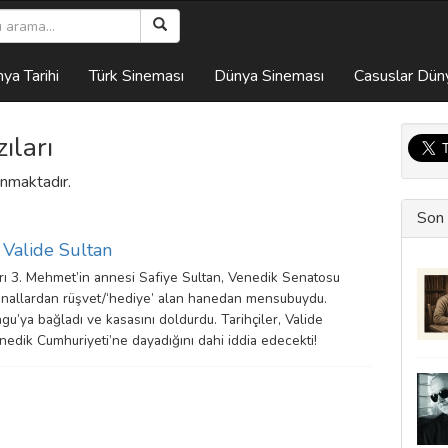
ya Tarihi
Türk Sineması
Dünya Sineması
Casuslar Dün
ıları
lunmaktadır.
Son 
 Valide Sultan
ı 3. Mehmet’in annesi Safiye Sultan, Venedik Senatosu
 kanallardan rüşvet/‘hediye’ alan hanedan mensubuydu.
ngu’ya bağladı ve kasasını doldurdu. Tarihçiler, Valide
Venedik Cumhuriyeti’ne dayadığını dahi iddia edecekti!