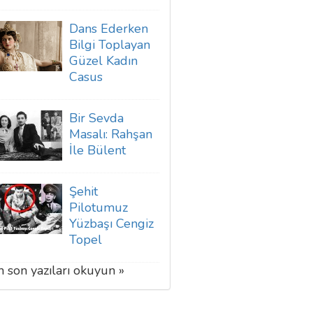
Dans Ederken
Bilgi Toplayan
Güzel Kadın
Casus
Bir Sevda
Masalı: Rahşan
İle Bülent
Şehit
Pilotumuz
Yüzbaşı Cengiz
Topel
 son yazıları okuyun »