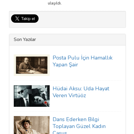
ulaşıldı.
Son Yazılar
Posta Pulu İçin Hamallık
Yapan Şair
Hüdai Aksu: Uda Hayat
Veren Virtüöz
Dans Ederken Bilgi
Toplayan Güzel Kadın
Casus