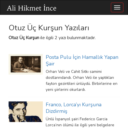
Togg
navig
Otuz Üç Kurşun Yazıları
Otuz Üç Kurşun
ile ilgili 2 yazı bulunmaktadır.
Posta Pulu İçin Hamallık Yapan
Şair
Orhan Veli ve Cahit Sıtkı samimi
dostlarındandı. Orhan Veli ile yaptıkları
fayton gezintileri ünlüydü. Birbirlerine en
yeni şiirlerini okurlardı.
Franco, Lorca’yı Kurşuna
Dizdirmiş
Ünlü İspanyol şairi Federico Garcia
Lorca’nın ölümü ile ilgili yeni belgelere